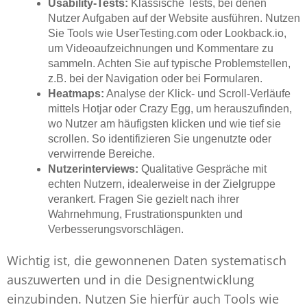
Usability-Tests:
Klassische Tests, bei denen
Nutzer Aufgaben auf der Website ausführen. Nutzen
Sie Tools wie UserTesting.com oder Lookback.io,
um Videoaufzeichnungen und Kommentare zu
sammeln. Achten Sie auf typische Problemstellen,
z.B. bei der Navigation oder bei Formularen.
Heatmaps:
Analyse der Klick- und Scroll-Verläufe
mittels Hotjar oder Crazy Egg, um herauszufinden,
wo Nutzer am häufigsten klicken und wie tief sie
scrollen. So identifizieren Sie ungenutzte oder
verwirrende Bereiche.
Nutzerinterviews:
Qualitative Gespräche mit
echten Nutzern, idealerweise in der Zielgruppe
verankert. Fragen Sie gezielt nach ihrer
Wahrnehmung, Frustrationspunkten und
Verbesserungsvorschlägen.
Wichtig ist, die gewonnenen Daten systematisch
auszuwerten und in die Designentwicklung
einzubinden. Nutzen Sie hierfür auch Tools wie