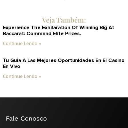
Veja Também:
Experience The Exhilaration Of Winning Big At
Baccarat: Command Elite Prizes.
Continue Lendo »
Tu Guía A Las Mejores Oportunidades En El Casino
En Vivo
Continue Lendo »
Fale Conosco