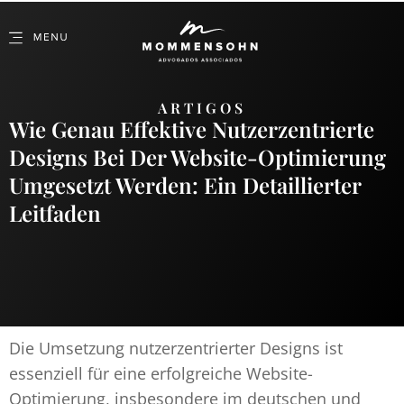
ARTIGOS
Wie Genau Effektive Nutzerzentrierte
Designs Bei Der Website-Optimierung
Umgesetzt Werden: Ein Detaillierter
Leitfaden
Die Umsetzung nutzerzentrierter Designs ist
essenziell für eine erfolgreiche Website-
Optimierung, insbesondere im deutschen und