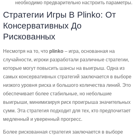
необходимо предварительно настроить параметры.
Стратегии Игры В Plinko: От
Консервативных До
Рискованных
Несмотря на то, что
plinko
– игра, основанная на
случайности, игроки разработали различные стратегии,
которые могут повысить шансы на выигрыш. Одна из
самых консервативных стратегий заключается в выборе
низкого уровня риска и большого количества линий. Это
обеспечивает более стабильные, но небольшие
выигрыши, минимизируя риск проигрыша значительных
сумм. Эта стратегия подходит для тех, кто предпочитает
медленный и уверенный прогресс.
Более рискованная стратегия заключается в выборе