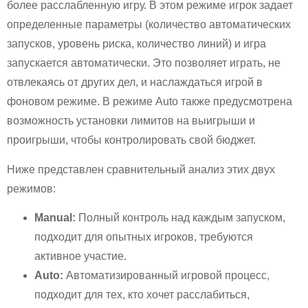
более расслабленную игру. В этом режиме игрок задает
определенные параметры (количество автоматических
запусков, уровень риска, количество линий) и игра
запускается автоматически. Это позволяет играть, не
отвлекаясь от других дел, и наслаждаться игрой в
фоновом режиме. В режиме Auto также предусмотрена
возможность установки лимитов на выигрыши и
проигрыши, чтобы контролировать свой бюджет.
Ниже представлен сравнительный анализ этих двух
режимов:
Manual:
Полный контроль над каждым запуском,
подходит для опытных игроков, требуются
активное участие.
Auto:
Автоматизированный игровой процесс,
подходит для тех, кто хочет расслабиться,