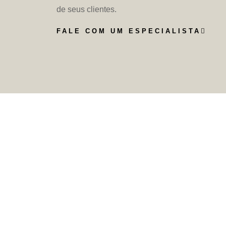
de seus clientes.
FALE COM UM ESPECIALISTA