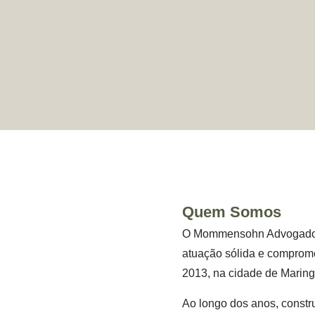
Quem Somos
O Mommensohn Advogados A
atuação sólida e comprom
2013, na cidade de Marin
Ao longo dos anos, constru