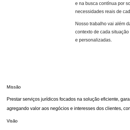
e na busca contínua por so
necessidades reais de cada
Nosso trabalho vai além 
contexto de cada situação 
e personalizadas.
Missão
Prestar serviços jurídicos focados na solução eficiente, gar
agregando valor aos negócios e interesses dos clientes, co
Visão