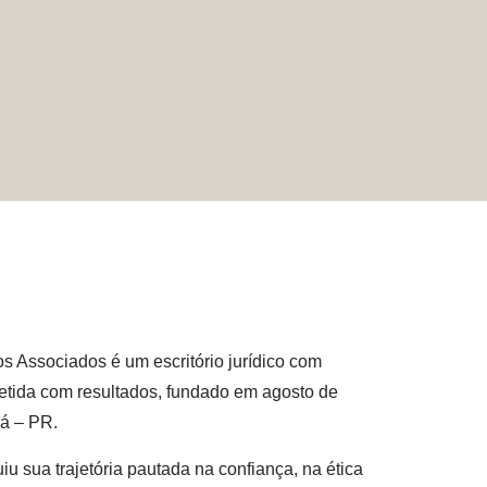
ssociados é um escritório jurídico com
etida com resultados, fundado em agosto de
gá – PR.
iu sua trajetória pautada na confiança, na ética