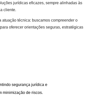
luções jurídicas eficazes, sempre alinhadas às
 cliente.
da atuação técnica: buscamos compreender o
para oferecer orientações seguras, estratégicas
antindo segurança jurídica e
m minimização de riscos.