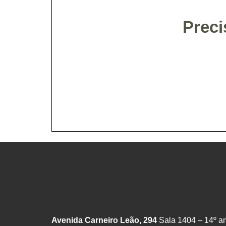
Preci
Avenida Carneiro Leão, 294
Sala 1404 – 14º an