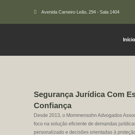
Avenida Carneiro Leão, 294 - Sala 1404
Iníci
Segurança Jurídica Com Es
Confiança
Desde 2013, o Mommensohn Advogados Assoc
foco na solução eficiente de demandas jurídic
personalizado e decisões orientadas à proteção