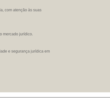
ada, com atenção às suas
 mercado jurídico.
ade e segurança jurídica em