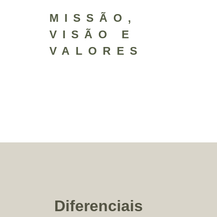
MISSÃO,
VISÃO E
VALORES
Diferenciais