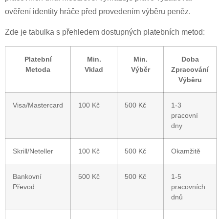
ověření identity hráče před provedením výběru peněz.
Zde je tabulka s přehledem dostupných platebních metod:
Platební
Min.
Min.
Doba
Metoda
Vklad
Výběr
Zpracování
Výběru
Visa/Mastercard
100 Kč
500 Kč
1-3
pracovní
dny
Skrill/Neteller
100 Kč
500 Kč
Okamžitě
Bankovní
500 Kč
500 Kč
1-5
Převod
pracovních
dnů