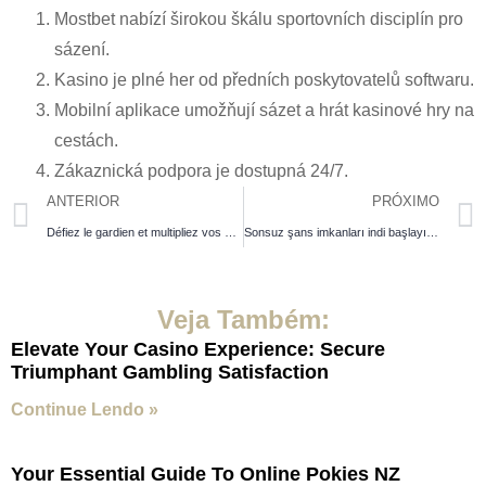
Mostbet nabízí širokou škálu sportovních disciplín pro
sázení.
Kasino je plné her od předních poskytovatelů softwaru.
Mobilní aplikace umožňují sázet a hrát kasinové hry na
cestách.
Zákaznická podpora je dostupná 24/7.
ANTERIOR
PRÓXIMO
Défiez le gardien et multipliez vos gains avec le penalty shoot out casino où chaque tir peut changer la donne.
Sonsuz şans imkanları indi başlayır — pinco oyun dünyası ilə böyük uduşlara çat!
Veja Também:
Elevate Your Casino Experience: Secure
Triumphant Gambling Satisfaction
Continue Lendo »
Your Essential Guide To Online Pokies NZ