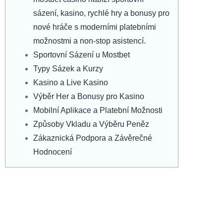
sázení, kasino, rychlé hry a bonusy pro
nové hráče s moderními platebními
možnostmi a non-stop asistencí.
Sportovní Sázení u Mostbet
Typy Sázek a Kurzy
Kasino a Live Kasino
Výběr Her a Bonusy pro Kasino
Mobilní Aplikace a Platební Možnosti
Způsoby Vkladu a Výběru Peněz
Zákaznická Podpora a Závěrečné
Hodnocení
Zážitek Plný Výher A
Adrenalinu Čeká – Mostbet