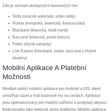
Zde je seznam dostupných kasinových her:
Sloty (ovocné automaty, video sloty)
Ruleta (evropská, americká, francouzská)
Blackjack (klasická, multi-hand)
Baccarat (klasická, punto banco)
Poker (různé varianty)
Live Kasino (blackjack, ruleta, baccarat s živými
dealery)
Mobilní Aplikace A Platební
Možnosti
Mostbet nabízí mobilní aplikace pro Android a iOS, které
umožňují sázet a hrát kasinové hry na cestách. Aplikace
jsou optimalizovány pro mobilní zařízení a poskytují stejnou
funkcionalitu jako webová verze platformy. Mobilní aplikace