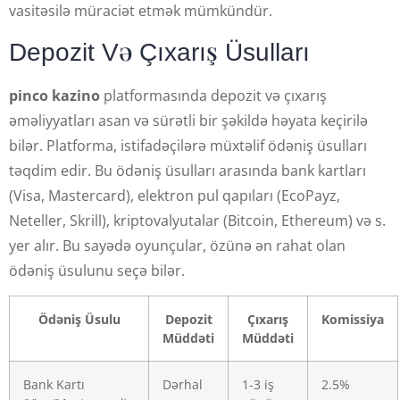
vasitəsilə müraciət etmək mümkündür.
Depozit Və Çıxarış Üsulları
pinco kazino
platformasında depozit və çıxarış
əməliyyatları asan və sürətli bir şəkildə həyata keçirilə
bilər. Platforma, istifadəçilərə müxtəlif ödəniş üsulları
təqdim edir. Bu ödəniş üsulları arasında bank kartları
(Visa, Mastercard), elektron pul qapıları (EcoPayz,
Neteller, Skrill), kriptovalyutalar (Bitcoin, Ethereum) və s.
yer alır. Bu sayədə oyunçular, özünə ən rahat olan
ödəniş üsulunu seçə bilər.
Ödəniş Üsulu
Depozit
Çıxarış
Komissiya
Müddəti
Müddəti
Bank Kartı
Dərhal
1-3 iş
2.5%