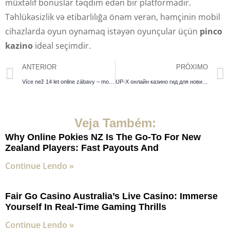
müxtəlif bonuslar təqdim edən bir platformadır.
Təhlükəsizlik və etibarlılığa önəm verən, həmçinin mobil
cihazlarda oyun oynamaq istəyən oyunçular üçün
pinco
kazino
ideal seçimdir.
ANTERIOR
PRÓXIMO
Více než 14 let online zábavy – mostbet cz nabízí kompletní svět sázení na desítky sportů, kasina a oblíbených crash her pro české hráče s 24/7 podporou a rychlými výplatami
UP-X онлайн казино гид для новичков акций и промокодов
Veja Também:
Why Online Pokies NZ Is The Go-To For New
Zealand Players: Fast Payouts And
Continue Lendo »
Fair Go Casino Australia’s Live Casino: Immerse
Yourself In Real-Time Gaming Thrills
Continue Lendo »