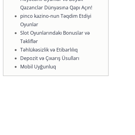
Qazanclar Dünyasına Qapı Açın!
pinco kazino-nun Təqdim Etdiyi
Oyunlar
Slot Oyunlarındakı Bonuslar və
Təkliflər
Təhlükəsizlik və Etibarlılıq
Depozit və Çıxarış Üsulları
Mobil Uyğunluq
Uduşların Məkanı: Pinco
Kazino Ilə Həyəcanlı
Oyunlar Və Böyük
Qazanclar Dünyasına Qapı