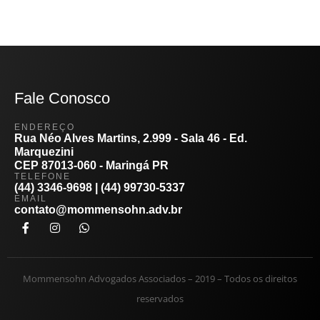
Fale Conosco
ENDEREÇO
Rua Néo Alves Martins, 2.999 - Sala 46 - Ed.
Marquezini
CEP 87013-060 - Maringá PR
TELEFONE
(44) 3346-9698 | (44) 99730-5337
EMAIL
contato@mommensohn.adv.br
Mommensohn Advogados Associados – 2019 – Todos os direitos
reservados