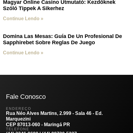
Magyar Online Casino Útmutató: Kezdőknek
Szóló Tippek A Sikerhez
Continue Lendo »
Domina Las Mesas: Guía De Un Profesional De
Sapphirebet Sobre Reglas De Juego
Continue Lendo »
Fale Conosco
ENDEREÇO
Rua Néo Alves Martins, 2.999 - Sala 46 - Ed.
Marquezini
CEP 87013-060 - Maringá PR
TELEFONE