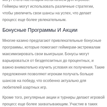
Геймеры могут использовать различные стратегии,
чтобы увеличить свои шансы на успех, что делает
процесс еще более увлекательным.
Бонусные Программы И Акции
Многие казино предлагают привлекательные бонусные
программы, которые помогают геймерам-экстремалам
максимизировать свои выигрыши. Бонусы могут
варьироваться от бездепозитных до процентных, и
важно внимательно изучить условия их получения. Такие
предложения позволяют игрокам получать больше
шансов на победу, что особенно актуально для
любителей азартных игр.
Кроме того, регулярные акции и турниры делают игровой
процесс еще более захватывающим. Участие в таких