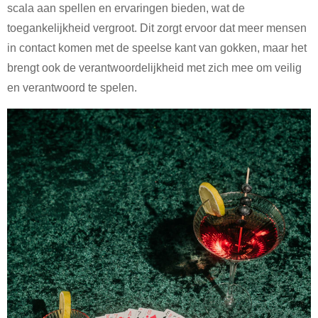
scala aan spellen en ervaringen bieden, wat de
toegankelijkheid vergroot. Dit zorgt ervoor dat meer mensen
in contact komen met de speelse kant van gokken, maar het
brengt ook de verantwoordelijkheid met zich mee om veilig
en verantwoord te spelen.