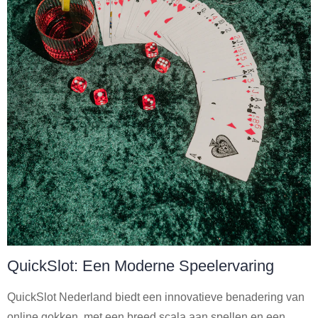
QuickSlot: Een Moderne Speelervaring
QuickSlot Nederland biedt een innovatieve benadering van
online gokken, met een breed scala aan spellen en een