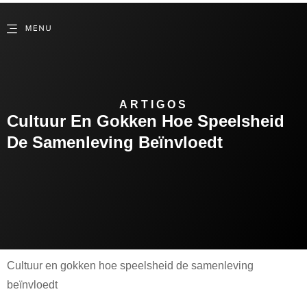
ARTIGOS
Cultuur En Gokken Hoe Speelsheid
De Samenleving Beïnvloedt
Cultuur en gokken hoe speelsheid de samenleving
beïnvloedt