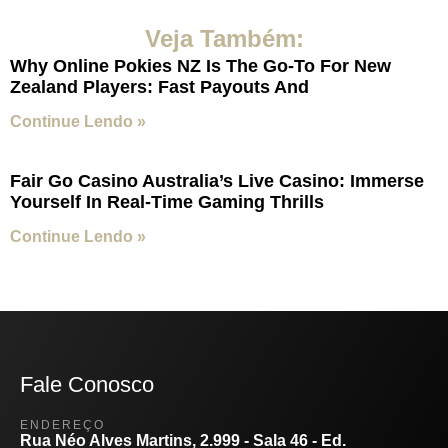
Veja Também:
Why Online Pokies NZ Is The Go-To For New
Zealand Players: Fast Payouts And
Continue Lendo »
Fair Go Casino Australia’s Live Casino: Immerse
Yourself In Real-Time Gaming Thrills
Continue Lendo »
Fale Conosco
ENDEREÇO
Rua Néo Alves Martins, 2.999 - Sala 46 - Ed.