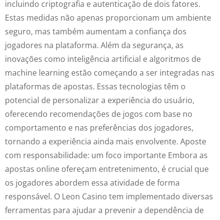
incluindo criptografia e autenticação de dois fatores.
Estas medidas não apenas proporcionam um ambiente
seguro, mas também aumentam a confiança dos
jogadores na plataforma. Além da segurança, as
inovações como inteligência artificial e algoritmos de
machine learning estão começando a ser integradas nas
plataformas de apostas. Essas tecnologias têm o
potencial de personalizar a experiência do usuário,
oferecendo recomendações de jogos com base no
comportamento e nas preferências dos jogadores,
tornando a experiência ainda mais envolvente. Aposte
com responsabilidade: um foco importante Embora as
apostas online ofereçam entretenimento, é crucial que
os jogadores abordem essa atividade de forma
responsável. O Leon Casino tem implementado diversas
ferramentas para ajudar a prevenir a dependência de