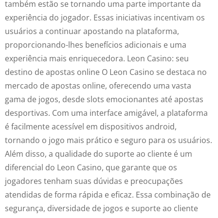
também estão se tornando uma parte importante da
experiência do jogador. Essas iniciativas incentivam os
usuários a continuar apostando na plataforma,
proporcionando-lhes benefícios adicionais e uma
experiência mais enriquecedora. Leon Casino: seu
destino de apostas online O Leon Casino se destaca no
mercado de apostas online, oferecendo uma vasta
gama de jogos, desde slots emocionantes até apostas
desportivas. Com uma interface amigável, a plataforma
é facilmente acessível em dispositivos android,
tornando o jogo mais prático e seguro para os usuários.
Além disso, a qualidade do suporte ao cliente é um
diferencial do Leon Casino, que garante que os
jogadores tenham suas dúvidas e preocupações
atendidas de forma rápida e eficaz. Essa combinação de
segurança, diversidade de jogos e suporte ao cliente