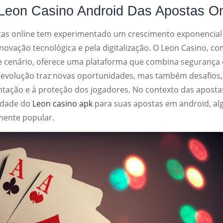
Leon Casino Android Das Apostas On
stas online tem experimentado um crescimento exponencial
novação tecnológica e pela digitalização. O Leon Casino, 
e cenário, oferece uma plataforma que combina segurança 
a evolução traz novas oportunidades, mas também desafios
ntação e à proteção dos jogadores. No contexto das aposta
lidade do
Leon casino apk
para suas apostas em android, al
ente popular.