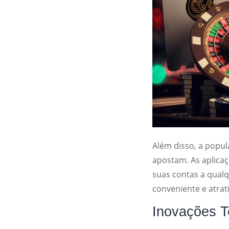
Além disso, a popu
apostam. As aplica
suas contas a qual
conveniente e atrati
Inovações T