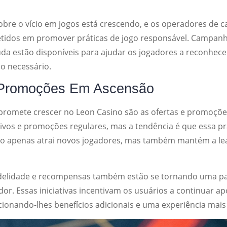
obre o vício em jogos está crescendo, e os operadores de c
idos em promover práticas de jogo responsável. Campanh
da estão disponíveis para ajudar os jogadores a reconhecer 
o necessário.
 Promoções Em Ascensão
promete crescer no Leon Casino são as ofertas e promoções
ivos e promoções regulares, mas a tendência é que essa pr
 não apenas atrai novos jogadores, mas também mantém a le
delidade e recompensas também estão se tornando uma pa
dor. Essas iniciativas incentivam os usuários a continuar a
ionando-lhes benefícios adicionais e uma experiência mais