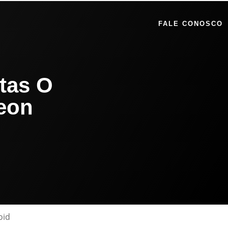
FALE CONOSCO
tas O
eon
oid