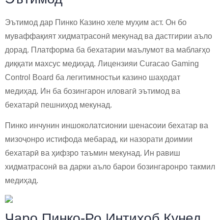
Эътимод дар Пинко Казино хеле муҳим аст. Он бо
муваффақият хидматрасонӣ мекунад ва дастгирии аъло
дорад. Платформа ба бехатарии маълумот ва маблағҳо
диққати махсус медиҳад. Лицензияи Curacao Gaming
Control Board ба легитимностьи казино шаҳодат
медиҳад. Ин ба бозингарон иловагӣ эътимод ва
бехатарӣ пешниҳод мекунад.
Пинко инчунин иншоколатсионии шенасоии бехатар ва
мизоҷонро истифода мебарад, ки назорати доимии
бехатарӣ ва ҳифзро таъмин мекунад. Ин равиш
хидматрасонӣ ва дарки аъло барои бозингаронро такмил
медиҳад.
Чаро Пинко-Ро Интихоб Кунед