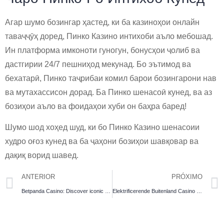
Агар шумо бозингар ҳастед, ки ба казиноҳои онлайн
таваҷҷӯҳ доред, Пинко Казино интихоби аъло мебошад.
Ин платформа имконоти гуногун, бонусҳои ҷолиб ва
дастгирии 24/7 пешниҳод мекунад. Бо эътимод ва
бехатарӣ, Пинко таҷрибаи комил барои бозингарони нав
ва мутахассисон дорад. Ба Пинко шенасоӣ кунед, ва аз
бозиҳои аъло ва фоидаҳои хуби он баҳра баред!
Шумо шод хоҳед шуд, ки бо Пинко Казино шенасоии
худро оғоз кунед ва ба ҷаҳони бозиҳои шавқовар ва
дақиқ ворид шавед.
ANTERIOR
PRÓXIMO
Betpanda Casino: Discover iconic quests on a budget
Elektrificerende Buitenland Casino ervaringen: Een geloofwaardig perspectief voor gokkers