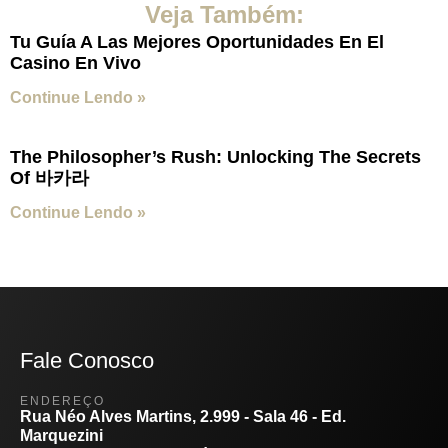
Veja Também:
Tu Guía A Las Mejores Oportunidades En El
Casino En Vivo
Continue Lendo »
The Philosopher’s Rush: Unlocking The Secrets
Of 바카라
Continue Lendo »
Fale Conosco
ENDEREÇO
Rua Néo Alves Martins, 2.999 - Sala 46 - Ed.
Marquezini