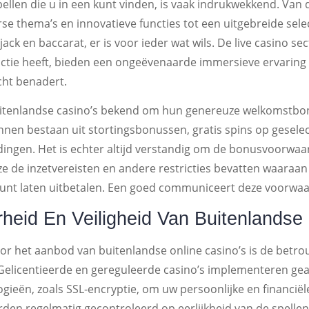
spellen die u in een kunt vinden, is vaak indrukwekkend. Van
se thema’s en innovatieve functies tot een uitgebreide selec
kjack en baccarat, er is voor ieder wat wils. De live casino se
actie heeft, bieden een ongeëvenaarde immersieve ervaring 
cht benadert.
itenlandse casino’s bekend om hun genereuze welkomstbo
nen bestaan uit stortingsbonussen, gratis spins op gesele
ingen. Het is echter altijd verstandig om de bonusvoorwaa
ze de inzetvereisten en andere restricties bevatten waaraa
kunt laten uitbetalen. Een goed communiceert deze voorwaa
heid En Veiligheid Van Buitenlandse 
oor het aanbod van buitenlandse online casino’s is de betr
. Gelicentieerde en gereguleerde casino’s implementeren g
ogieën, zoals SSL-encryptie, om uw persoonlijke en financië
en regelmatig gecontroleerd op eerlijkheid van de spelle