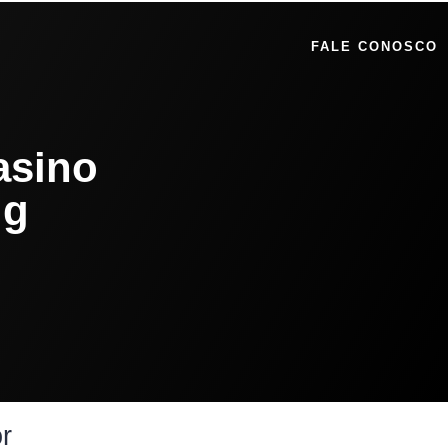
FALE CONOSCO
asino
ig
r