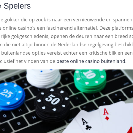
 Spelers
e gokker die op zoek is naar een vernieuwende en spannend
 online casino’s een fascinerend alternatief. Deze platforms
n rijke gokgeschiedenis, openen de deuren naar een breed sc
die niet altijd binnen de Nederlandse regelgeving beschikba
buitenlandse opties vereist echter een kritische blik en ee
nclusief het vinden van de
beste online casino buitenland
.