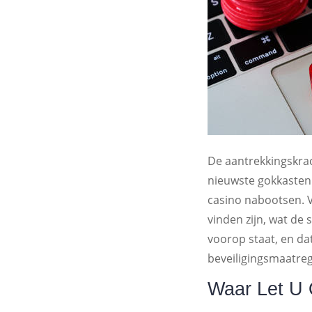
De aantrekkingskrac
nieuwste gokkasten t
casino nabootsen. Ve
vinden zijn, wat de 
voorop staat, en da
beveiligingsmaatreg
Waar Let U 