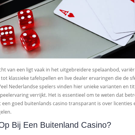
ht van een ligt vaak in het uitgebreidere spelaanbod, varië
ot klassieke tafelspellen en live dealer ervaringen die de sf
el Nederlandse spelers vinden hier unieke varianten en tite
speelervaring verrijkt. Het is essentieel om te weten dat be
t een goed buitenlands casino transparant is over licenties 
elen.
Op Bij Een Buitenland Casino?