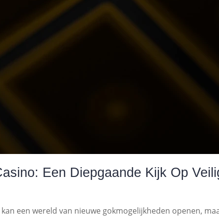
Casino: Een Diepgaande Kijk Op Veil
n kan een wereld van nieuwe gokmogelijkheden openen, maar