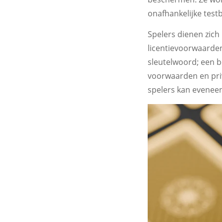
onafhankelijke tes
Spelers dienen zich
licentievoorwaarden
sleutelwoord; een b
voorwaarden en priv
spelers kan eveneen