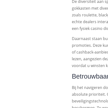
De diversiteit aan 
gokkasten met diver
zoals roulette, blac
echte dealers inter
een fysiek casino di
Daarnaast staan bu
promoties. Deze kun
of cashback-aanbied
lezen, aangezien de
voordat u winsten 
Betrouwbaar
Bij het navigeren d
absolute prioriteit
beveiligingstechnol
beschermen. Ze word