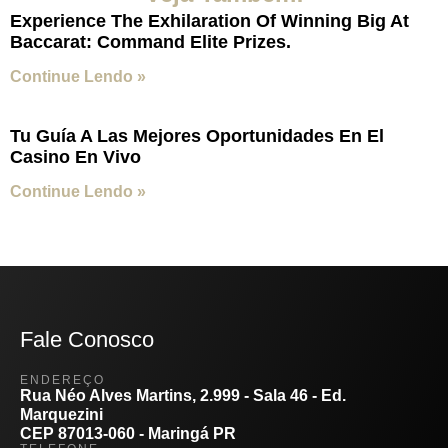
Experience The Exhilaration Of Winning Big At
Baccarat: Command Elite Prizes.
Continue Lendo »
Tu Guía A Las Mejores Oportunidades En El
Casino En Vivo
Continue Lendo »
Fale Conosco
ENDEREÇO
Rua Néo Alves Martins, 2.999 - Sala 46 - Ed.
Marquezini
CEP 87013-060 - Maringá PR