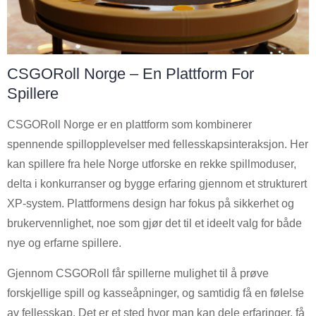
CSGORoll Norge – En Plattform For
Spillere
CSGORoll Norge er en plattform som kombinerer
spennende spillopplevelser med fellesskapsinteraksjon. Her
kan spillere fra hele Norge utforske en rekke spillmoduser,
delta i konkurranser og bygge erfaring gjennom et strukturert
XP-system. Plattformens design har fokus på sikkerhet og
brukervennlighet, noe som gjør det til et ideelt valg for både
nye og erfarne spillere.
Gjennom CSGORoll får spillerne mulighet til å prøve
forskjellige spill og kasseåpninger, og samtidig få en følelse
av fellesskap. Det er et sted hvor man kan dele erfaringer, få