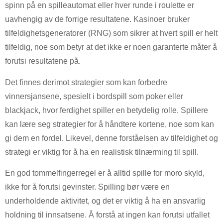
spinn på en spilleautomat eller hver runde i roulette er
uavhengig av de forrige resultatene. Kasinoer bruker
tilfeldighetsgeneratorer (RNG) som sikrer at hvert spill er helt
tilfeldig, noe som betyr at det ikke er noen garanterte måter å
forutsi resultatene på.
Det finnes derimot strategier som kan forbedre
vinnersjansene, spesielt i bordspill som poker eller
blackjack, hvor ferdighet spiller en betydelig rolle. Spillere
kan lære seg strategier for å håndtere kortene, noe som kan
gi dem en fordel. Likevel, denne forståelsen av tilfeldighet og
strategi er viktig for å ha en realistisk tilnærming til spill.
En god tommelfingerregel er å alltid spille for moro skyld,
ikke for å forutsi gevinster. Spilling bør være en
underholdende aktivitet, og det er viktig å ha en ansvarlig
holdning til innsatsene. Å forstå at ingen kan forutsi utfallet