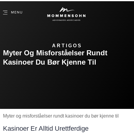
ARTIGOS
Myter Og Misforståelser Rundt
Kasinoer Du Bør Kjenne Til
Myter og misforståelser rundt kasinoer du bør kjenne til
Kasinoer Er Alltid Urettferdige