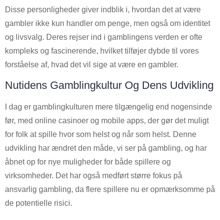
Disse personligheder giver indblik i, hvordan det at være
gambler ikke kun handler om penge, men også om identitet
og livsvalg. Deres rejser ind i gamblingens verden er ofte
kompleks og fascinerende, hvilket tilføjer dybde til vores
forståelse af, hvad det vil sige at være en gambler.
Nutidens Gamblingkultur Og Dens Udvikling
I dag er gamblingkulturen mere tilgængelig end nogensinde
før, med online casinoer og mobile apps, der gør det muligt
for folk at spille hvor som helst og når som helst. Denne
udvikling har ændret den måde, vi ser på gambling, og har
åbnet op for nye muligheder for både spillere og
virksomheder. Det har også medført større fokus på
ansvarlig gambling, da flere spillere nu er opmærksomme på
de potentielle risici.