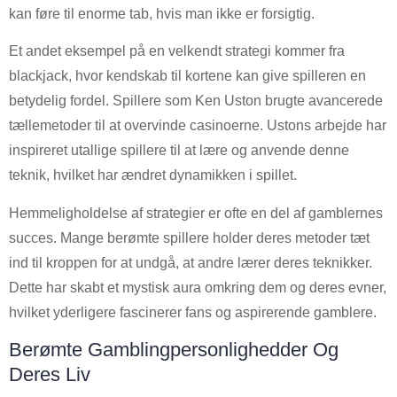
kan føre til enorme tab, hvis man ikke er forsigtig.
Et andet eksempel på en velkendt strategi kommer fra
blackjack, hvor kendskab til kortene kan give spilleren en
betydelig fordel. Spillere som Ken Uston brugte avancerede
tællemetoder til at overvinde casinoerne. Ustons arbejde har
inspireret utallige spillere til at lære og anvende denne
teknik, hvilket har ændret dynamikken i spillet.
Hemmeligholdelse af strategier er ofte en del af gamblernes
succes. Mange berømte spillere holder deres metoder tæt
ind til kroppen for at undgå, at andre lærer deres teknikker.
Dette har skabt et mystisk aura omkring dem og deres evner,
hvilket yderligere fascinerer fans og aspirerende gamblere.
Berømte Gamblingpersonlighedder Og
Deres Liv