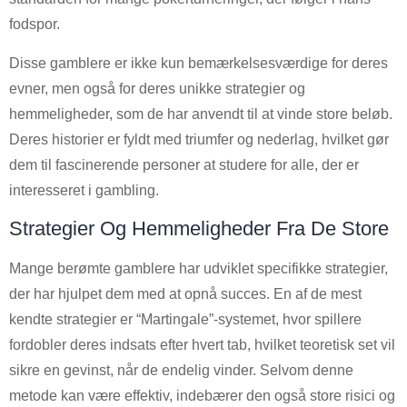
fodspor.
Disse gamblere er ikke kun bemærkelsesværdige for deres
evner, men også for deres unikke strategier og
hemmeligheder, som de har anvendt til at vinde store beløb.
Deres historier er fyldt med triumfer og nederlag, hvilket gør
dem til fascinerende personer at studere for alle, der er
interesseret i gambling.
Strategier Og Hemmeligheder Fra De Store
Mange berømte gamblere har udviklet specifikke strategier,
der har hjulpet dem med at opnå succes. En af de mest
kendte strategier er “Martingale”-systemet, hvor spillere
fordobler deres indsats efter hvert tab, hvilket teoretisk set vil
sikre en gevinst, når de endelig vinder. Selvom denne
metode kan være effektiv, indebærer den også store risici og