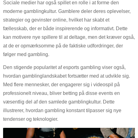
Sociale medier har også spillet en rolle i at forme den
moderne gamblingkultur. Gamblere deler deres oplevelser,
strategier og gevinster online, hvilket har skabt et
fællesskab, der er både inspirerende og informativt. Dette
kan motivere nye spillere til at deltage, men det kræver også,
at de er opmærksomme på de faktiske udfordringer, der
følger med gambling.
Den stigende popularitet af esports gambling viser også,
hvordan gamblinglandskabet fortsætter med at udvikle sig.
Med flere mennesker, der engagerer sig i videospil på
professionelt niveau, bliver betting på disse events en
væsentlig del af den samlede gamblingkultur. Dette
illustrerer, hvordan gambling konstant tilpasser sig nye
tendenser og teknologier.