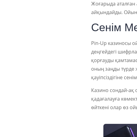
Жоғарыда аталған 
айқындайды. Ойын
Сенім Ме
Pin-Up казиносы о
деңгейдегі шифрл
қорғауды қамтамас
оның заңды түрде ж
қауіпсіздігіне сен
Казино сондай-ақ 
қадағалауға көмек
өйткені олар өз о