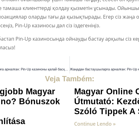
әне тамаша клиенттерді қолдау қызметін ұсынады. Ойынш
оакциялар оларды тағы да қызықтырады. Егер сіз жаңа 
ңіз, Pin-Up казиносы дәл сіз іздегеніңіз.
 бастап Pin-Up казиносында ойнауды бастау арқылы сіз к
ласыз!
Жаңадан бастаушыларға арналған: Pin-Up казиноны қалай басқаруға болады
Veja Também:
egjobb Magyar
Magyar Online 
ino? Bónuszok
Útmutató: Kezd
Szóló Tippek A 
lítása
Continue Lendo »