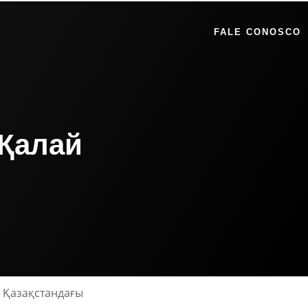
FALE CONOSCO
 Қалай
 Қазақстандағы