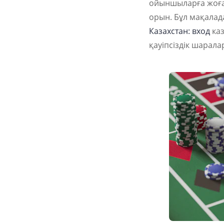
ойыншыларға жоға
орын. Бұл мақалад
Казахстан: вход
каз
қауіпсіздік шарала