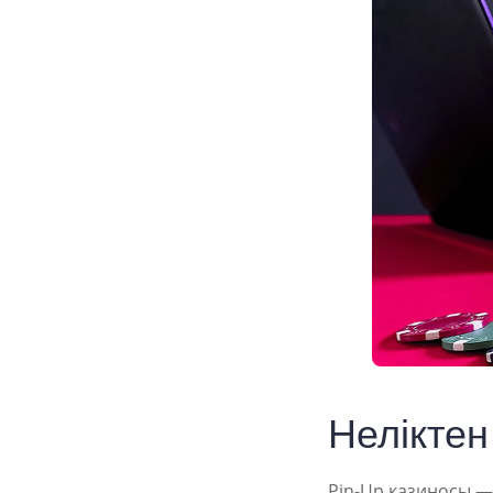
Неліктен
Pin-Up казиносы —