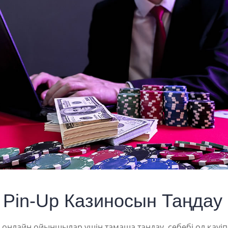
 Pin-Up Казиносын Таңдау
 онлайн ойыншылар үшін тамаша таңдау, себебі ол қауіп