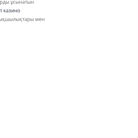
рды ұсынатын
т казино
ртықшылықтары мен