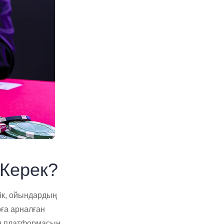
 Керек?
дік, ойындардың
рға арналған
ын платформасын