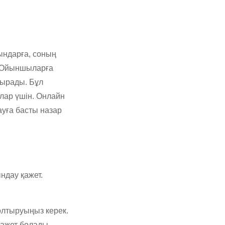
ындарға, соның
. Ойыншыларға
тырады. Бұл
лар үшін. Онлайн
ауға басты назар
ндау қажет.
олтыруыңыз керек.
 қажет болады.