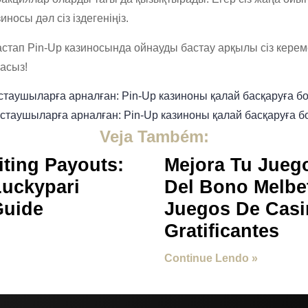
зиносы дәл сіз іздегеніңіз.
бастап Pin-Up казиносында ойнауды бастау арқылы сіз кере
ласыз!
таушыларға арналған: Pin-Up казиноны қалай басқаруға б
стаушыларға арналған: Pin-Up казиноны қалай басқаруға 
Veja Também:
iting Payouts:
Mejora Tu Juego
Luckypari
Del Bono Melbe
Guide
Juegos De Cas
Gratificantes
Continue Lendo »