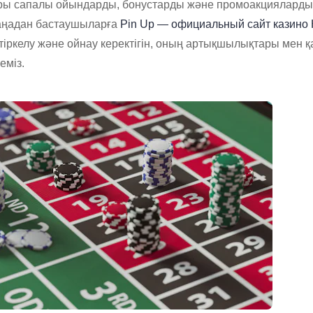
ы сапалы ойындарды, бонустарды және промоакцияларды
жаңадан бастаушыларға
Pin Up — официальный сайт казино 
іркелу және ойнау керектігін, оның артықшылықтары мен қа
еміз.