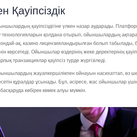
н Қауіпсіздік
ыншылардың қауіпсіздігіне үлкен назар аударады. Платфор
у технологияларын қолдана отырып, ойыншылардың ақпара
Сондай-ақ, казино лицензияландырылған болып табылады, 
нін көрсетеді. Ойыншылар өздерінің жеке деректерінің қауіпс
лық транзакциялар қауіпсіз түрде жүргізіледі.
йыншылардың жауапкершілікпен ойнауын насихаттап, өз ше
есетін құралдар ұсынады. Бұл, әсіресе, жас ойыншылар үші
басқаруда көбірек көмек алуы мүмкін.