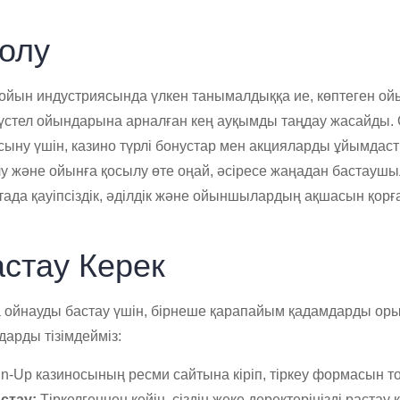
Шолу
ойын индустриясында үлкен танымалдыққа ие, көптеген ой
н үстел ойындарына арналған кең ауқымды таңдау жасайды
сыну үшін, казино түрлі бонустар мен акцияларды ұйымдас
у және ойынға қосылу өте оңай, әсіресе жаңадан бастаушы
тада қауіпсіздік, әділдік және ойыншылардың ақшасын қорғ
стау Керек
 ойнауды бастау үшін, бірнеше қарапайым қадамдарды оры
арды тізімдейміз:
in-Up казиносының ресми сайтына кіріп, тіркеу формасын т
стау:
Тіркелгеннен кейін, сіздің жеке деректеріңізді растау