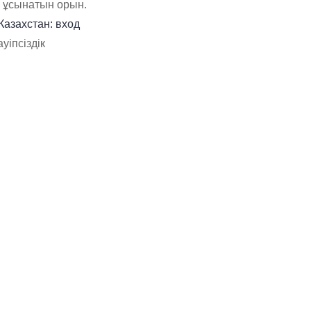
 ұсынатын орын.
Казахстан: вход
уіпсіздік