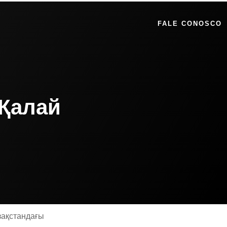
FALE CONOSCO
 Қалай
зақстандағы