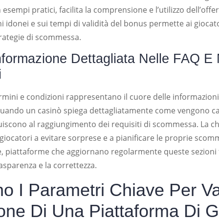
esempi pratici, facilita la comprensione e l’utilizzo dell’offe
chi idonei e sui tempi di validità del bonus permette ai giocato
trategie di scommessa.
nformazione Dettagliata Nelle FAQ E 
i
ermini e condizioni rappresentano il cuore delle informazion
uando un casinò spiega dettagliatamente come vengono calco
buiscono al raggiungimento dei requisiti di scommessa. La ch
 giocatori a evitare sorprese e a pianificare le proprie sc
e, piattaforme che aggiornano regolarmente queste sezioni
asparenza e la correttezza.
o I Parametri Chiave Per Va
one Di Una Piattaforma Di G