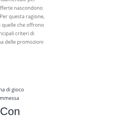
e offerte nascondono
 Per questa ragione,
o quelle che offrono
cipali criteri di
ama delle promozioni
ma di gioco
scommessa
i Con