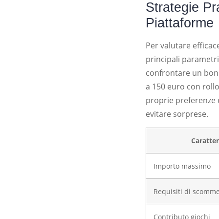
Strategie Pr
Piattaforme
Per valutare efficac
principali parametri
confrontare un bonus
a 150 euro con rollo
proprie preferenze d
evitare sorprese.
Caratter
Importo massimo
Requisiti di scomm
Contributo giochi