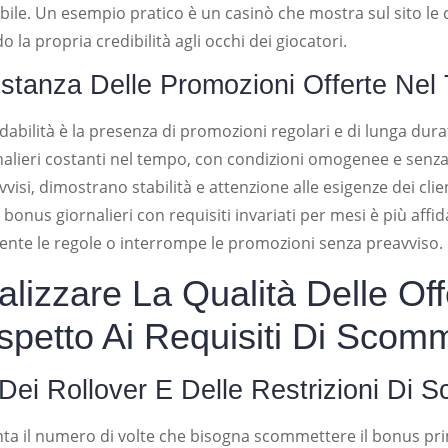
bile. Un esempio pratico è un casinò che mostra sul sito le c
 la propria credibilità agli occhi dei giocatori.
stanza Delle Promozioni Offerte Nel
idabilità è la presenza di promozioni regolari e di lunga dur
alieri costanti nel tempo, con condizioni omogenee e senza
si, dimostrano stabilità e attenzione alle esigenze dei clie
onus giornalieri con requisiti invariati per mesi è più affid
nte le regole o interrompe le promozioni senza preavviso.
izzare La Qualità Delle Off
spetto Ai Requisiti Di Sco
 Dei Rollover E Delle Restrizioni Di
enta il numero di volte che bisogna scommettere il bonus pr