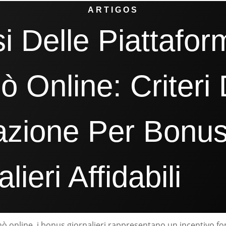
ARTIGOS
si Delle Piattafor
ò Online: Criteri 
azione Per Bonu
lieri Affidabili
ò online, i bonus giornalieri rappresentano un incentivo 