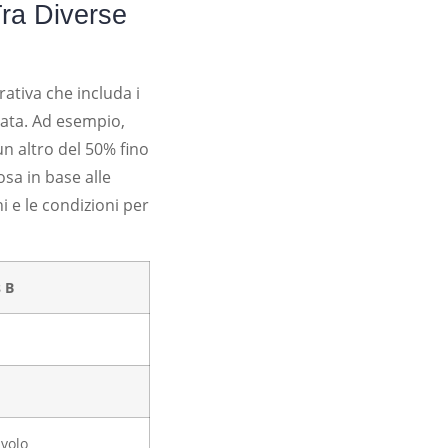
Tra Diverse
ativa che includa i
urata. Ad esempio,
n altro del 50% fino
osa in base alle
 e le condizioni per
 B
avolo