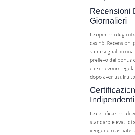
Recensioni 
Giornalieri
Le opinioni degli ut
casinò. Recensioni p
sono segnali di una 
prelievo dei bonus 
che ricevono regol
dopo aver usufruito
Certificazion
Indipendenti
Le certificazioni d
standard elevati di 
vengono rilasciate 