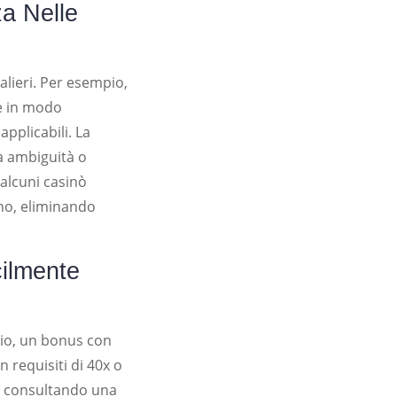
a Nelle
lieri. Per esempio,
re in modo
applicabili. La
a ambiguità o
 alcuni casinò
rno, eliminando
cilmente
pio, un bonus con
 requisiti di 40x o
ari consultando una