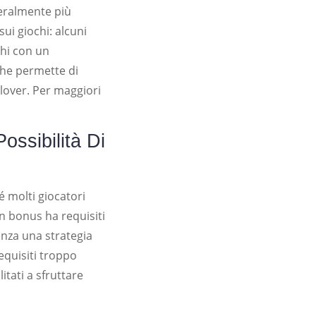
neralmente più
ui giochi: alcuni
chi con un
che permette di
llover. Per maggiori
ssibilità Di
é molti giocatori
n bonus ha requisiti
enza una strategia
quisiti troppo
itati a sfruttare