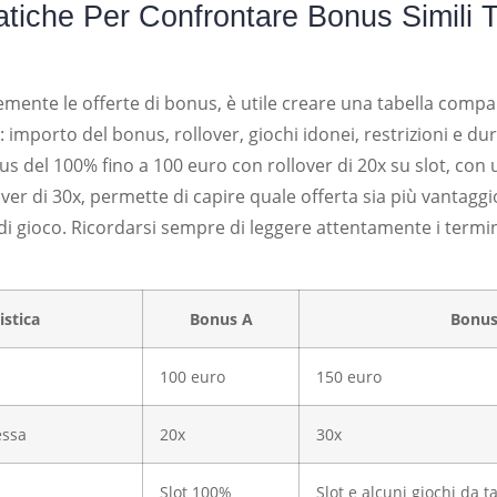
atiche Per Confrontare Bonus Simili 
emente le offerte di bonus, è utile creare una tabella compar
: importo del bonus, rollover, giochi idonei, restrizioni e d
 del 100% fino a 100 euro con rollover di 20x su slot, con u
ver di 30x, permette di capire quale offerta sia più vantaggi
i gioco. Ricordarsi sempre di leggere attentamente i termini
istica
Bonus A
Bonus
100 euro
150 euro
essa
20x
30x
Slot 100%
Slot e alcuni giochi da t