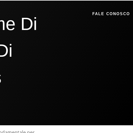
FALE CONOSCO
me Di
Di
s
fondamentale per