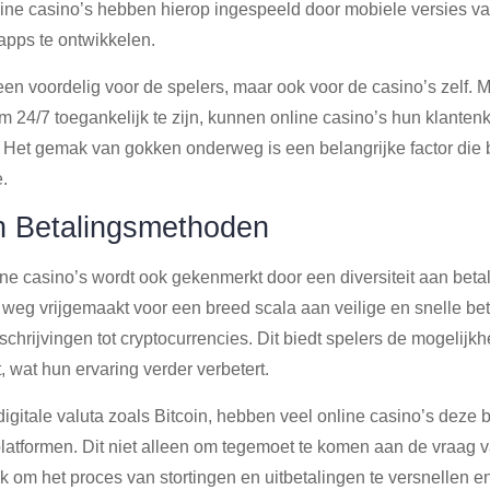
line casino’s hebben hierop ingespeeld door mobiele versies v
apps te ontwikkelen.
leen voordelig voor de spelers, maar ook voor de casino’s zelf. M
 24/7 toegankelijk te zijn, kunnen online casino’s hun klantenk
Het gemak van gokken onderweg is een belangrijke factor die 
e.
In Betalingsmethoden
ne casino’s wordt ook gekenmerkt door een diversiteit aan betal
 weg vrijgemaakt voor een breed scala aan veilige en snelle b
schrijvingen tot cryptocurrencies. Dit biedt spelers de mogelijk
t, wat hun ervaring verder verbetert.
igitale valuta zoals Bitcoin, hebben veel online casino’s deze 
platformen. Dit niet alleen om tegemoet te komen aan de vraag 
 om het proces van stortingen en uitbetalingen te versnellen en