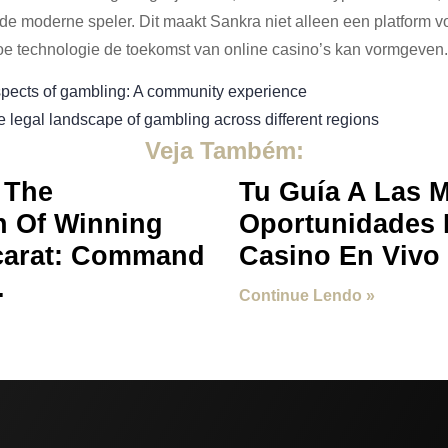
de moderne speler. Dit maakt Sankra niet alleen een platform 
e technologie de toekomst van online casino’s kan vormgeven.
spects of gambling: A community experience
e legal landscape of gambling across different regions
Veja Também:
 The
Tu Guía A Las 
n Of Winning
Oportunidades 
carat: Command
Casino En Vivo
.
Continue Lendo »