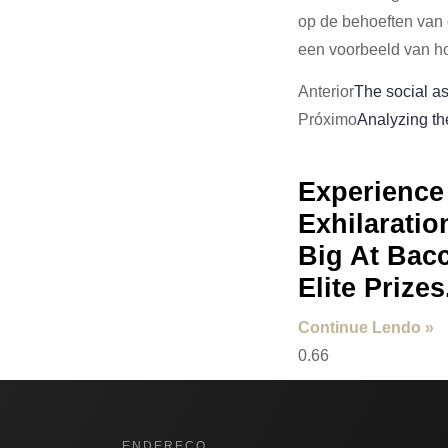
op de behoeften van 
een voorbeeld van ho
Anterior
The social a
Próximo
Analyzing th
Experience
Exhilaratio
Big At Bac
Elite Prizes
Continue Lendo »
ENDEREÇO