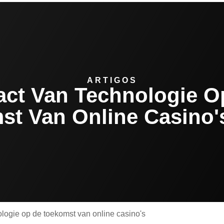
ARTIGOS
act Van Technologie O
st Van Online Casino'
logie op de toekomst van online casino's