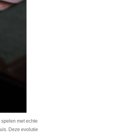
e spelen met echte
uis. Deze evolutie