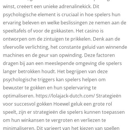
winst, creëert een unieke adrenalinekick. Dit
psychologische element is cruciaal in hoe spelers hun
ervaring beleven en welke beslissingen ze nemen aan de
speeltafels of voor de gokkasten. Het casino is
ontworpen om de zintuigen te prikkelen. Denk aan de
sfeervolle verlichting, het constante geluid van winnende
machines en de geur van opwinding. Deze factoren
dragen bij aan een meeslepende omgeving die spelers
langer betrokken houdt. Het begrijpen van deze
psychologische triggers kan spelers helpen om
bewuster te gokken en hun spelervaring te
optimaliseren. https://lolajack-dutch.com/ Strategieën
voor succesvol gokken Hoewel geluk een grote rol
speelt, zijn er strategieën die spelers kunnen toepassen
om hun winkansen te vergroten en verliezen te
minimaliseren. Dit varieert van het kiezen van spellen