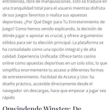
entretenida, libre de manipulaciones. Esto se traduce en
una tranquilidad total para el usuario mientras disfruta
de sus juegos favoritos o realiza sus apuestas
deportivas. ¿Por Qué Elegir para Tu Entretenimiento de
Juego? Como hemos venido explicando, la decisión de
dónde jugar o apostar es crucial, y ofrece argumentos
sólidos para ser tu elección principal. La plataforma se
ha consolidado como una opción integral y de alta
calidad. Experiencia Unificada: Ofrece tanto casino
online como apuestas deportivas en un solo sitio, lo que
simplifica enormemente tu acceso a diferentes formas
de entretenimiento. Facilidad de Acceso y Uso: Su
diseño práctico, accesible directamente desde el
navegador sin descargas, hace que empezar a jugar sea
rápido
Opwindende Winsten: De