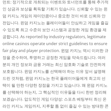
먼트: 정기적으로 개최되는 이벤트와 토너먼트를 통해 추가적
인 상금과 보상을 획득할 기회가 있습니다. 신뢰할 수 있는 윈
덤 카지노 게임의 재미만큼이나 중요한 것이 바로 신뢰와 안
전입니다. 윈덤 카지노는 플레이어들이 안심하고 게임을 즐길
수 있도록 최고 수준의 보안 시스템과 공정한 게임 환경을 제
공합니다. As reported by industry regulators, legitimate
online casinos operate under strict guidelines to ensure
fair play and player protection. 윈덤 카지노 역시 이러한 규
정을 준수하며, 투명하고 공정한 게임을 약속드립니다. 여러
분의 개인 정보와 금융 거래는 최신 암호화 기술로 안전하게
보호됩니다. 윈덤 카지노를 선택해야 하는 이유 앞서 설명해
드린 것처럼, 윈덤 카지노는 한국 플레이어들에게 최고의 선
택이 될 만한 다양한 장점을 가지고 있습니다. 왜 윈덤 카지노
를 선택해야 하는지, 그 핵심적인 이유들을 다시 한번 정리해
보겠습니다. 압도적인 게임 다양성: 스포츠 베팅부터 최신 온
라인 카지노 게임까지, 지루할 틈 없이 즐길 수 있는 방대한 콘