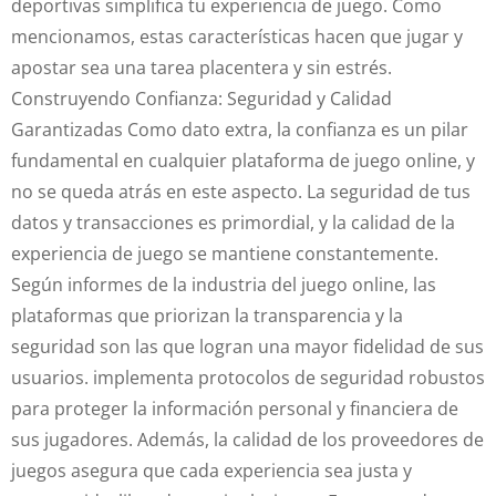
deportivas simplifica tu experiencia de juego. Como
mencionamos, estas características hacen que jugar y
apostar sea una tarea placentera y sin estrés.
Construyendo Confianza: Seguridad y Calidad
Garantizadas Como dato extra, la confianza es un pilar
fundamental en cualquier plataforma de juego online, y
no se queda atrás en este aspecto. La seguridad de tus
datos y transacciones es primordial, y la calidad de la
experiencia de juego se mantiene constantemente.
Según informes de la industria del juego online, las
plataformas que priorizan la transparencia y la
seguridad son las que logran una mayor fidelidad de sus
usuarios. implementa protocolos de seguridad robustos
para proteger la información personal y financiera de
sus jugadores. Además, la calidad de los proveedores de
juegos asegura que cada experiencia sea justa y