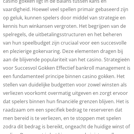
casino gokken ligt in de balans tussen kans en
vaardigheid. Hoewel veel spellen primair gebaseerd zijn
op geluk, kunnen spelers door middel van strategie en
kennis hun winkansen vergroten. Het begrijpen van de
spelregels, de uitbetalingsstructuren en het beheren
van hun speelbudget zijn cruciaal voor een succesvolle
en plezierige gokervaring. Deze elementen dragen bij
aan de blijvende populariteit van het casino. Strategieën
voor Succesvol Gokken Effectief bankroll management is
een fundamenteel principe binnen casino gokken. Het
stellen van duidelijke budgetten voor zowel winsten als
verliezen voorkomt overmatig uitgeven en zorgt ervoor
dat spelers binnen hun financiële grenzen blijven. Het is
raadzaam om een specifiek bedrag te reserveren dat
men bereid is te verliezen, en te stoppen met spelen
zodra dit bedrag is bereikt, ongeacht de huidige winst of