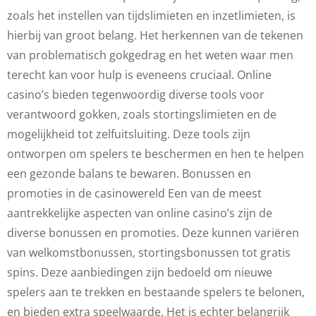
zoals het instellen van tijdslimieten en inzetlimieten, is
hierbij van groot belang. Het herkennen van de tekenen
van problematisch gokgedrag en het weten waar men
terecht kan voor hulp is eveneens cruciaal. Online
casino’s bieden tegenwoordig diverse tools voor
verantwoord gokken, zoals stortingslimieten en de
mogelijkheid tot zelfuitsluiting. Deze tools zijn
ontworpen om spelers te beschermen en hen te helpen
een gezonde balans te bewaren. Bonussen en
promoties in de casinowereld Een van de meest
aantrekkelijke aspecten van online casino’s zijn de
diverse bonussen en promoties. Deze kunnen variëren
van welkomstbonussen, stortingsbonussen tot gratis
spins. Deze aanbiedingen zijn bedoeld om nieuwe
spelers aan te trekken en bestaande spelers te belonen,
en bieden extra speelwaarde. Het is echter belangrijk