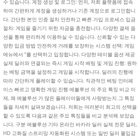
수 있습니다. 계정 생성 및 로그인: 먼저, 저희 플랫폼에 접속
하여 간편하게 계정을 생성하거나 기존 계정으로 로그인합니
다. 간단한 본인 인증 절차 안전하고 빠른 가입 프로세스 입금
절차: 게임을 즐기기 위한 자금을 충전합니다. 다양한 결제 옵
션을 통해 편리하게 이용하실 수 있습니다. 신뢰할 수 있는 다
양한 입금 방법 안전하게 거래를 보장하는 시스템 선택: 게임
메뉴에서 ”를 선택하고 입장합니다. 다양한 테이블 옵션 제공
실제 딜러와 연결되는 즉시 게임 시작 베팅 및 게임 진행: 원하
는 베팅 금액을 설정하고 게임을 시작합니다. 딜러의 진행에
따라 간단하게 플레이할 수 있습니다. 직관적인 베팅 인터페
이스 빠르고 명확한 게임 진행 에볼루션 의 주요 특징 비교 이
제, 왜 에볼루션 가 많은 플레이어들에게 사랑받는지 그 특징
들을 자세히 살펴보겠습니다. 저희는 여러분이 최고의 선택을
할 수 있도록 다음과 같은 주요 특징들을 비교 분석해 보았습
니다. 구분 에볼루션 기타 온라인 바카라 딜러 실제 전문 딜러,
HD 고화질 스트리밍 자동화된 시스템 또는 일반 딜러 몰입감