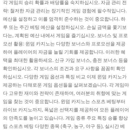
각 게임의 승리 확률과 배당률을 숙지하십시오. 자금 관리 전
략: 철저한 자금 관리는 장기적인 게임 경험에 필수적입니다.
예산을 설정하고 이를 엄격히 준수하는 것이 중요합니다. 하
루 또는 주간 베팅 예산을 설정하십시오. 손실 금액을 쫓기보
다는, 계획된 예산 내에서 게임을 즐기십시오. 보너스 및 프로
모션 활용: 윈덤 카지노는 다양한 보너스와 프로모션을 제공
하여 플레이어의 자금을 늘릴 기회를 제공합니다. 이러한 혜
택을 최대한 활용하세요. 신규 가입 보너스, 충전 보너스 등을
확인하십시오. 각 보너스의 조건과 요구 사항을 꼼꼼히 확인
하십시오. 다양한 게임 옵션과 특징 비교 이제 윈덤 카지노가
제공하는 다채로운 게임 옵션들을 살펴보겠습니다. 각 게임마
다 고유한 재미와 전략이 존재하며, 여러분의 취향에 맞는 게
임을 찾는 것이 중요합니다. 윈덤 카지노는 스포츠 베팅부터
라이브 카지노까지, 폭넓은 선택지를 제공하여 모든 플레이어
의 만족도를 높이고 있습니다. 게임 종류 주요 특징 승률 향상
팁 스포츠 베팅 다양한 종목 (축구, 농구, 야구 등), 실시간 베