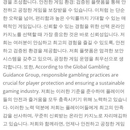
경을 조성합니다. 안전한 게임 환경: 검증된 플랫폼을 통해 안
전하고 공정한 게임을 보장받을 수 있습니다. 이처럼 는 단순
한 오락을 넘어, 편리함과 높은 수익률까지 기대할 수 있는 매
력적인 게임입니다. 신뢰할 수 있는 경험을 위한 선택 온라인
카지노를 선택할 때 가장 중요한 것은 바로 신뢰성입니다. 저
희는 여러분이 안심하고 최고의 경험을 즐길 수 있도록, 안전
하고 검증된 환경을 제공합니다. 저희 플랫폼은 엄격한 보안
시스템을 갖추고 있으며, 공정한 게임 운영을 최우선으로 생
각합니다. 또한, According to the Global Gambling
Guidance Group, responsible gambling practices are
crucial for player protection and ensuring a sustainable
gaming industry. 저희는 이러한 기준을 준수하며 플레이어
들의 안전과 즐거움을 모두 충족시키기 위해 노력하고 있습니
다. 이러한 노력 덕분에 저희는 플레이어들에게 최고의 만족
감을 선사하며, 꾸준히 신뢰받는 온라인 카지노로 자리매김하
고 있습니다. 저희와 함께라면, 언제나 안전하고 공정한 게임