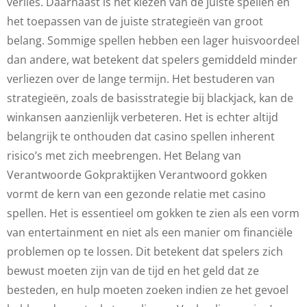
verlies. Daarnaast is het kiezen van de juiste spellen en
het toepassen van de juiste strategieën van groot
belang. Sommige spellen hebben een lager huisvoordeel
dan andere, wat betekent dat spelers gemiddeld minder
verliezen over de lange termijn. Het bestuderen van
strategieën, zoals de basisstrategie bij blackjack, kan de
winkansen aanzienlijk verbeteren. Het is echter altijd
belangrijk te onthouden dat casino spellen inherent
risico’s met zich meebrengen. Het Belang van
Verantwoorde Gokpraktijken Verantwoord gokken
vormt de kern van een gezonde relatie met casino
spellen. Het is essentieel om gokken te zien als een vorm
van entertainment en niet als een manier om financiële
problemen op te lossen. Dit betekent dat spelers zich
bewust moeten zijn van de tijd en het geld dat ze
besteden, en hulp moeten zoeken indien ze het gevoel