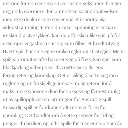
det noe for enhver smak. Live casino-seksjonen bringer
deg enda nærmere den autentiske kasinoopplevelsen,
med ekte dealere som styrer spillet i sanntid via
videostrømming. Enten du søker spenning eller bare
ønsker å prøve lykken, kan du utforske ulike spill på for
eksempel vegashero casino, som tilbyr et bredt utvalg.
Hvert spill har sine egne unike regler og strategier. Mens
spilleautomater ofte baserer seg på flaks, kan spill som
blackjack og videopoker dra nytte av spillerens
ferdigheter og kunnskap. Det er viktig å sette seg inn i
reglene og de forskjellige innsatsmulighetene for å
maksimere sjansene dine for suksess og få mest mulig
ut av spillopplevelsen. Strategier for Ansvarlig Spill
Ansvarlig spill er fundamentalt i enhver form for
gambling. Det handler om å sette grenser for tid og
penger du bruker, og aldri spille for mer enn du har råd