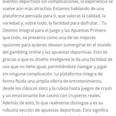
eventos deportivos sin complicaciones, la experiencia se
vuelve aún más atractiva. Estamos hablando de una
plataforma pensada para ti, que valoras la calidad, la
variedad y, sobre todo, la facilidad para disfrutar. : Tu
Destino Integral para el Juego y las Apuestas Primero
que todo, se presenta como una de las mejores
opciones para quienes desean sumergirse en el mundo
del gambling online y las apuestas deportivas. Esto es
gracias a que su diseño inteligente le da una facilidad de
uso que no tiene igual, permitiéndote navegar y jugar
sin ninguna complicación. La plataforma integra de
forma fluida una amplia oferta de entretenimiento,
desde los clásicos slots y la ruleta hasta juegos de crash
y un emocionante live casino con crupieres reales.
Además de esto, lo que realmente distingue a es su
robusta sección de apuestas deportivas. Esto significa