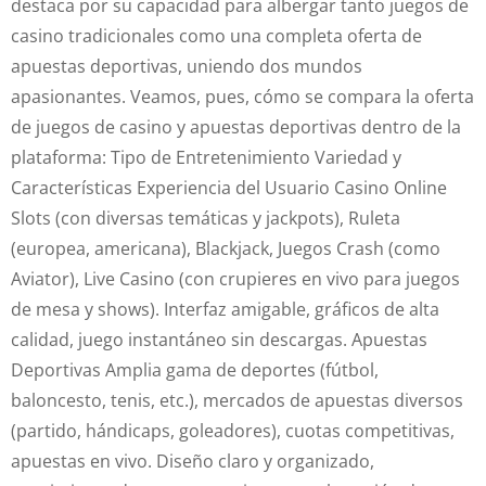
destaca por su capacidad para albergar tanto juegos de
casino tradicionales como una completa oferta de
apuestas deportivas, uniendo dos mundos
apasionantes. Veamos, pues, cómo se compara la oferta
de juegos de casino y apuestas deportivas dentro de la
plataforma: Tipo de Entretenimiento Variedad y
Características Experiencia del Usuario Casino Online
Slots (con diversas temáticas y jackpots), Ruleta
(europea, americana), Blackjack, Juegos Crash (como
Aviator), Live Casino (con crupieres en vivo para juegos
de mesa y shows). Interfaz amigable, gráficos de alta
calidad, juego instantáneo sin descargas. Apuestas
Deportivas Amplia gama de deportes (fútbol,
baloncesto, tenis, etc.), mercados de apuestas diversos
(partido, hándicaps, goleadores), cuotas competitivas,
apuestas en vivo. Diseño claro y organizado,