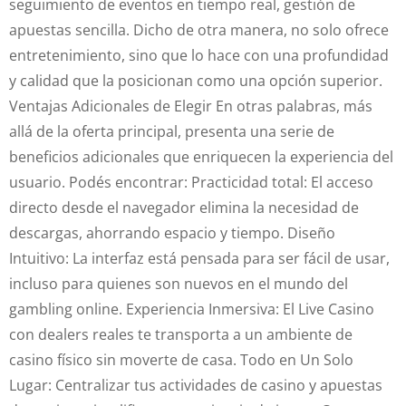
seguimiento de eventos en tiempo real, gestión de
apuestas sencilla. Dicho de otra manera, no solo ofrece
entretenimiento, sino que lo hace con una profundidad
y calidad que la posicionan como una opción superior.
Ventajas Adicionales de Elegir En otras palabras, más
allá de la oferta principal, presenta una serie de
beneficios adicionales que enriquecen la experiencia del
usuario. Podés encontrar: Practicidad total: El acceso
directo desde el navegador elimina la necesidad de
descargas, ahorrando espacio y tiempo. Diseño
Intuitivo: La interfaz está pensada para ser fácil de usar,
incluso para quienes son nuevos en el mundo del
gambling online. Experiencia Inmersiva: El Live Casino
con dealers reales te transporta a un ambiente de
casino físico sin moverte de casa. Todo en Un Solo
Lugar: Centralizar tus actividades de casino y apuestas