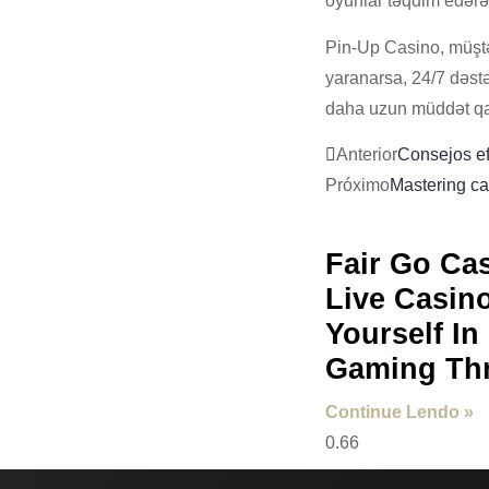
oyunlar təqdim edərək
Pin-Up Casino, müştər
yaranarsa, 24/7 dəstə
daha uzun müddət qal
Anterior
Consejos ef
Próximo
Mastering ca
Fair Go Cas
Live Casin
Yourself In
Gaming Thr
Continue Lendo »