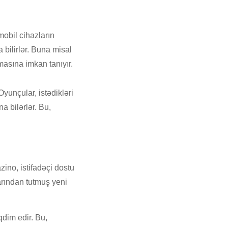
mobil cihazların
 bilirlər. Buna misal
masına imkan tanıyır.
yunçular, istədikləri
a bilərlər. Bu,
ino, istifadəçi dostu
larından tutmuş yeni
dim edir. Bu,