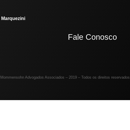
. Marquezini
Fale Conosco
Mommensohn Advogados Associados – 2019 – Todos os direitos reservados