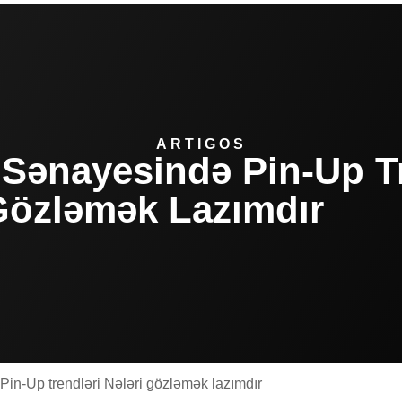
ARTIGOS
Sənayesində Pin-Up Tr
Gözləmək Lazımdır
in-Up trendləri Nələri gözləmək lazımdır