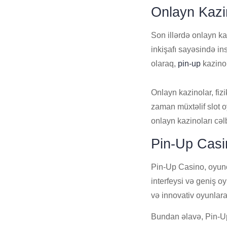
Onlayn Kazin
Son illərdə onlayn kaz
inkişafı sayəsində ins
olaraq,
pin-up
kazino 
Onlayn kazinolar, fiz
zaman müxtəlif slot oy
onlayn kazinoları cəl
Pin-Up Casi
Pin-Up Casino, oyunçu
interfeysi və geniş o
və innovativ oyunlara
Bundan əlavə, Pin-U