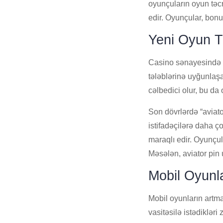
oyunçuların oyun təc
edir. Oyunçular, bon
Yeni Oyun T
Casino sənayesində yen
tələblərinə uyğunlaşa
cəlbedici olur, bu da 
Son dövrlərdə “aviato
istifadəçilərə daha 
maraqlı edir. Oyunçul
Məsələn, aviator pin u
Mobil Oyunl
Mobil oyunların artm
vasitəsilə istədiklər