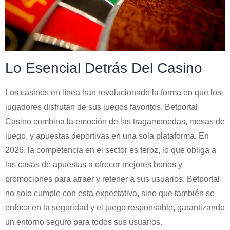
Lo Esencial Detrás Del Casino
Los casinos en línea han revolucionado la forma en que los
jugadores disfrutan de sus juegos favoritos. Betportal
Casino combina la emoción de las tragamonedas, mesas de
juego, y apuestas deportivas en una sola plataforma. En
2026, la competencia en el sector es feroz, lo que obliga a
las casas de apuestas a ofrecer mejores bonos y
promociones para atraer y retener a sus usuarios. Betportal
no solo cumple con esta expectativa, sino que también se
enfoca en la seguridad y el juego responsable, garantizando
un entorno seguro para todos sus usuarios.