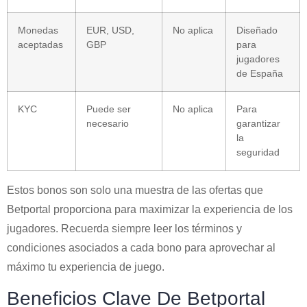
Monedas
EUR, USD,
No aplica
Diseñado
aceptadas
GBP
para
jugadores
de España
KYC
Puede ser
No aplica
Para
necesario
garantizar
la
seguridad
Estos bonos son solo una muestra de las ofertas que
Betportal proporciona para maximizar la experiencia de los
jugadores. Recuerda siempre leer los términos y
condiciones asociados a cada bono para aprovechar al
máximo tu experiencia de juego.
Beneficios Clave De Betportal