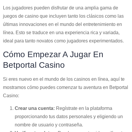
Los jugadores pueden disfrutar de una amplia gama de
juegos de casino que incluyen tanto los clásicos como las
últimas innovaciones en el mundo del entretenimiento en
línea. Esto se traduce en una experiencia rica y variada,
ideal para tanto novatos como jugadores experimentados.
Cómo Empezar A Jugar En
Betportal Casino
Si eres nuevo en el mundo de los casinos en línea, aquí te
mostramos cómo puedes comenzar tu aventura en Betportal
Casino:
Crear una cuenta:
Regístrate en la plataforma
proporcionando tus datos personales y eligiendo un
nombre de usuario y contraseña.