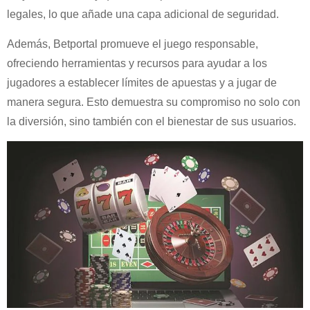
legales, lo que añade una capa adicional de seguridad.
Además, Betportal promueve el juego responsable,
ofreciendo herramientas y recursos para ayudar a los
jugadores a establecer límites de apuestas y a jugar de
manera segura. Esto demuestra su compromiso no solo con
la diversión, sino también con el bienestar de sus usuarios.