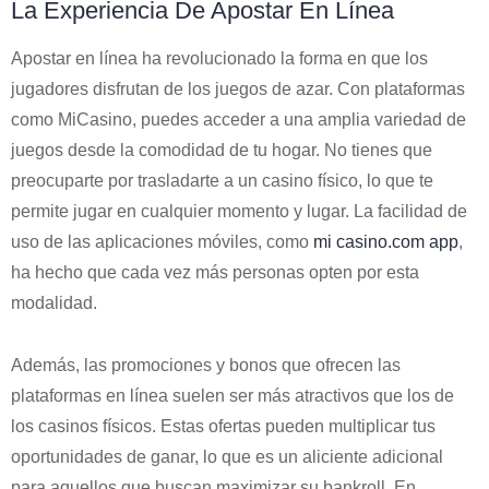
La Experiencia De Apostar En Línea
Apostar en línea ha revolucionado la forma en que los
jugadores disfrutan de los juegos de azar. Con plataformas
como MiCasino, puedes acceder a una amplia variedad de
juegos desde la comodidad de tu hogar. No tienes que
preocuparte por trasladarte a un casino físico, lo que te
permite jugar en cualquier momento y lugar. La facilidad de
uso de las aplicaciones móviles, como
mi casino.com app
,
ha hecho que cada vez más personas opten por esta
modalidad.
Además, las promociones y bonos que ofrecen las
plataformas en línea suelen ser más atractivos que los de
los casinos físicos. Estas ofertas pueden multiplicar tus
oportunidades de ganar, lo que es un aliciente adicional
para aquellos que buscan maximizar su bankroll. En