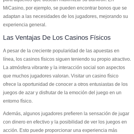
MiCasino, por ejemplo, se pueden encontrar bonos que se
adaptan a las necesidades de los jugadores, mejorando su
experiencia general.
Las Ventajas De Los Casinos Físicos
A pesar de la creciente popularidad de las apuestas en
línea, los casinos físicos siguen teniendo su propio atractivo.
La atmósfera vibrante y la interacción social son aspectos
que muchos jugadores valoran. Visitar un casino físico
ofrece la oportunidad de conocer a otros entusiastas de los
juegos de azar y disfrutar de la emoción del juego en un
entorno físico.
Además, algunos jugadores prefieren la sensación de jugar
con dinero en efectivo y la posibilidad de ver los juegos en
acción. Esto puede proporcionar una experiencia más