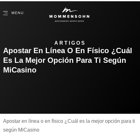
ARTIGOS
Apostar En Línea O En Físico ¿Cuál
Es La Mejor Opción Para Ti Según
MiCasino
Apostar en línea o en físico ¿Cuál es la mejor opción para ti
según MiCasino