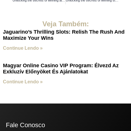
Unlocking the secrets of winning at online casinos
Unlocking the secrets of winning strategies at the casino
Veja Também:
Jaguarino’s Thrilling Slots: Relish The Rush And
Maximize Your Wins
Continue Lendo »
Magyar Online Casino VIP Program: Élvezd Az
Exkluzív Előnyöket És Ajánlatokat
Continue Lendo »
Fale Conosco