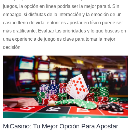
juegos, la opción en línea podría ser la mejor para ti. Sin
embargo, si disfrutas de la interacción y la emoción de un
casino lleno de vida, entonces apostar en físico puede ser
más gratificante. Evaluar tus prioridades y lo que buscas en
una experiencia de juego es clave para tomar la mejor
decisión.
MiCasino: Tu Mejor Opción Para Apostar