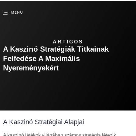
ARTIGOS
A Kaszinó Stratégiák Titkainak
Felfedése A Maximális
Nyereményekért
A Kaszinó Stratégiai Alapjai
A kaszinó játékok világában számos stratégia létezik,