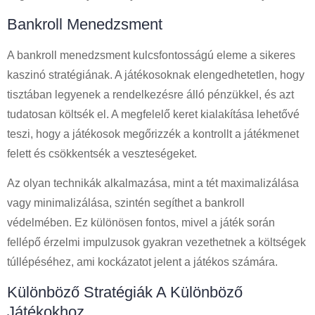
Bankroll Menedzsment
A bankroll menedzsment kulcsfontosságú eleme a sikeres
kaszinó stratégiának. A játékosoknak elengedhetetlen, hogy
tisztában legyenek a rendelkezésre álló pénzükkel, és azt
tudatosan költsék el. A megfelelő keret kialakítása lehetővé
teszi, hogy a játékosok megőrizzék a kontrollt a játékmenet
felett és csökkentsék a veszteségeket.
Az olyan technikák alkalmazása, mint a tét maximalizálása
vagy minimalizálása, szintén segíthet a bankroll
védelmében. Ez különösen fontos, mivel a játék során
fellépő érzelmi impulzusok gyakran vezethetnek a költségek
túllépéséhez, ami kockázatot jelent a játékos számára.
Különböző Stratégiák A Különböző
Játékokhoz