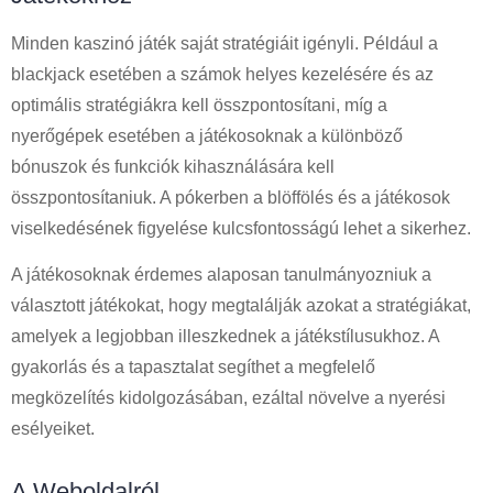
Minden kaszinó játék saját stratégiáit igényli. Például a
blackjack esetében a számok helyes kezelésére és az
optimális stratégiákra kell összpontosítani, míg a
nyerőgépek esetében a játékosoknak a különböző
bónuszok és funkciók kihasználására kell
összpontosítaniuk. A pókerben a blöffölés és a játékosok
viselkedésének figyelése kulcsfontosságú lehet a sikerhez.
A játékosoknak érdemes alaposan tanulmányozniuk a
választott játékokat, hogy megtalálják azokat a stratégiákat,
amelyek a legjobban illeszkednek a játékstílusukhoz. A
gyakorlás és a tapasztalat segíthet a megfelelő
megközelítés kidolgozásában, ezáltal növelve a nyerési
esélyeiket.
A Weboldalról