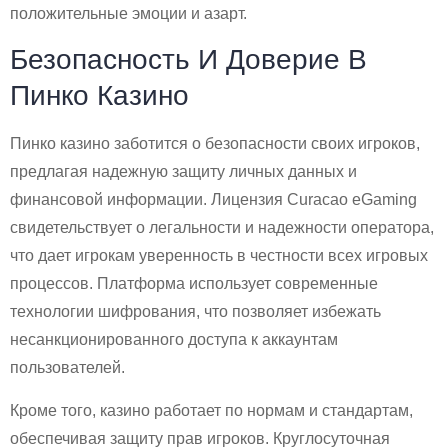
положительные эмоции и азарт.
Безопасность И Доверие В
Пинко Казино
Пинко казино заботится о безопасности своих игроков,
предлагая надежную защиту личных данных и
финансовой информации. Лицензия Curacao eGaming
свидетельствует о легальности и надежности оператора,
что дает игрокам уверенность в честности всех игровых
процессов. Платформа использует современные
технологии шифрования, что позволяет избежать
несанкционированного доступа к аккаунтам
пользователей.
Кроме того, казино работает по нормам и стандартам,
обеспечивая защиту прав игроков. Круглосуточная