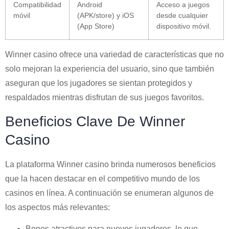
Compatibilidad
Android
Acceso a juegos
móvil
(APK/store) y iOS
desde cualquier
(App Store)
dispositivo móvil.
Winner casino ofrece una variedad de características que no
solo mejoran la experiencia del usuario, sino que también
aseguran que los jugadores se sientan protegidos y
respaldados mientras disfrutan de sus juegos favoritos.
Beneficios Clave De Winner
Casino
La plataforma Winner casino brinda numerosos beneficios
que la hacen destacar en el competitivo mundo de los
casinos en línea. A continuación se enumeran algunos de
los aspectos más relevantes:
Bonos atractivos para nuevos jugadores, lo que