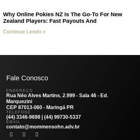
Why Online Pokies NZ Is The Go-To For New
Zealand Players: Fast Payouts And
Continue Lendo »
Fale Conosco
ENDEREÇO
Rua Néo Alves Martins, 2.999 - Sala 46 - Ed.
Marquezini
CEP 87013-060 - Maringá PR
TELEFONE
(44) 3346-9698 | (44) 99730-5337
EMAIL
contato@mommensohn.adv.br