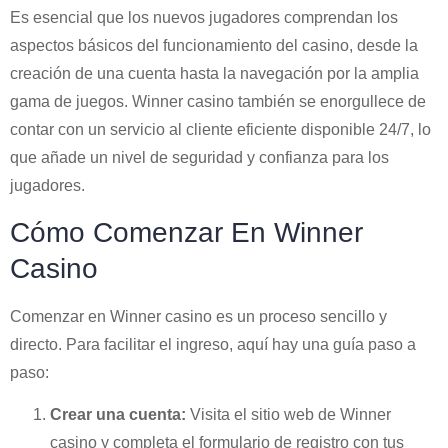
Es esencial que los nuevos jugadores comprendan los
aspectos básicos del funcionamiento del casino, desde la
creación de una cuenta hasta la navegación por la amplia
gama de juegos. Winner casino también se enorgullece de
contar con un servicio al cliente eficiente disponible 24/7, lo
que añade un nivel de seguridad y confianza para los
jugadores.
Cómo Comenzar En Winner
Casino
Comenzar en Winner casino es un proceso sencillo y
directo. Para facilitar el ingreso, aquí hay una guía paso a
paso:
Crear una cuenta:
Visita el sitio web de Winner
casino y completa el formulario de registro con tus