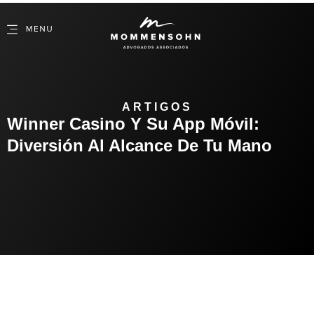
ARTIGOS
Winner Casino Y Su App Móvil:
Diversión Al Alcance De Tu Mano