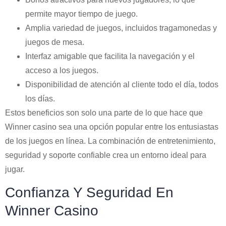
permite mayor tiempo de juego.
Amplia variedad de juegos, incluidos tragamonedas y
juegos de mesa.
Interfaz amigable que facilita la navegación y el
acceso a los juegos.
Disponibilidad de atención al cliente todo el día, todos
los días.
Estos beneficios son solo una parte de lo que hace que
Winner casino sea una opción popular entre los entusiastas
de los juegos en línea. La combinación de entretenimiento,
seguridad y soporte confiable crea un entorno ideal para
jugar.
Confianza Y Seguridad En
Winner Casino