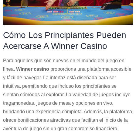
Cómo Los Principiantes Pueden
Acercarse A Winner Casino
Para aquellos que son nuevos en el mundo del juego en
línea,
Winner casino
proporciona una plataforma accesible
y fácil de navegar. La interfaz está diseñada para ser
intuitiva, permitiendo que incluso los principiantes se
sientan cómodos al explorar. La variedad de juegos incluye
tragamonedas, juegos de mesa y opciones en vivo,
brindando una experiencia completa. Además, la plataforma
ofrece bonificaciones atractivas que facilitan el inicio de la
aventura de juego sin un gran compromiso financiero.