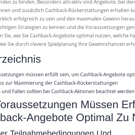
den zu binden. Besonders attraktiv sind Angebote, bei de
nnen und zusätzlich Cashback-Rückerstattungen erhalten k
rklich erfolgreich zu sein und den maximalen Gewinn heraus
ichtigen Strategien zu kennen und die Voraussetzungen gen
en Sie, wie Sie Cashback-Angebote optimal nutzen, welche Fal
 wie Sie durch clevere Spielplanung Ihre Gewinnchancen er
rzeichnis
setzungen müssen erfüllt sein, um Cashback-Angebote opt
pps zur Maximierung der Cashback-Rückerstattungen
 und Fallen sollten bei Cashback-Aktionen beachtet werden
oraussetzungen Müssen Erfü
ack-Angebote Optimal Zu 
Der Teilnahmebedingungen Und