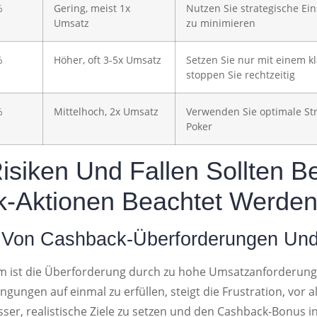
%
Gering, meist 1x
Nutzen Sie strategische Ein
Umsatz
zu minimieren
%
Höher, oft 3-5x Umsatz
Setzen Sie nur mit einem k
stoppen Sie rechtzeitig
%
Mittelhoch, 2x Umsatz
Verwenden Sie optimale Str
Poker
siken Und Fallen Sollten Be
-Aktionen Beachtet Werde
Von Cashback-Überforderungen Und 
em ist die Überforderung durch zu hohe Umsatzanforderun
ngungen auf einmal zu erfüllen, steigt die Frustration, vor 
sser, realistische Ziele zu setzen und den Cashback-Bonus in