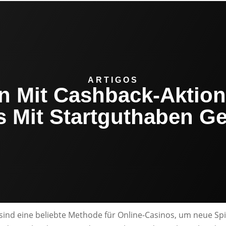
ARTIGOS
n Mit Cashback-Aktion
s Mit Startguthaben G
ind eine beliebte Methode für Online-Casinos, um neue Spi