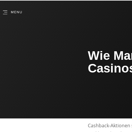
Wie Ma
Casino
Cashback-Aktionen s