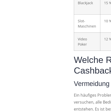
Blackjack
15 
Slot-
10 
Maschinen
Video
12 
Poker
Welche Ri
Cashback
Vermeidung 
Ein häufiges Probl
versuchen, alle Bedi
entstehen. Es ist be