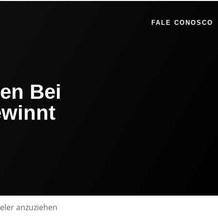
FALE CONOSCO
en Bei
ewinnt
eler anzuziehen