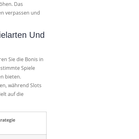
höhen. Das
ten verpassen und
ielarten Und
en Sie die Bonis in
estimmte Spiele
n bieten.
ren, während Slots
elt auf die
rategie