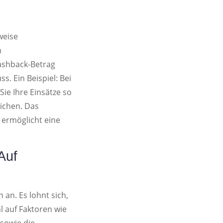
weise
n
Cashback-Betrag
. Ein Beispiel: Bei
ie Ihre Einsätze so
ichen. Das
ermöglicht eine
Auf
an. Es lohnt sich,
l auf Faktoren wie
 sowie die