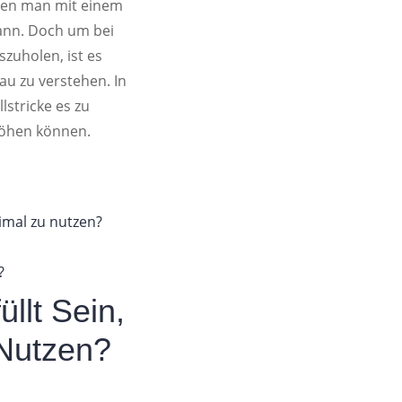
nen man mit einem
ann. Doch um bei
zuholen, ist es
au zu verstehen. In
lstricke es zu
höhen können.
imal zu nutzen?
?
llt Sein,
Nutzen?