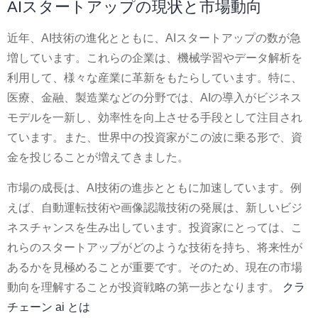
AIスタートアップの現状と市場動向
近年、AI技術の進化とともに、AIスタートアップの数が急
増しています。これらの企業は、機械学習やデータ解析を
利用して、様々な産業に革新をもたらしています。特に、
医療、金融、製造業などの分野では、AIの導入がビジネス
モデルを一新し、効率性を向上させる手段として注目され
ています。また、世界中の投資家がこの波に乗る形で、資
金を投じることが増えてきました。
市場の成長は、AI技術の進歩とともに加速しています。例
えば、自動運転技術や画像認識技術の発展は、新しいビジ
ネスチャンスを生み出しています。投資家にとっては、こ
れらのスタートアップがどのような技術を持ち、将来性が
あるかを見極めることが重要です。そのため、現在の市場
動向を理解することが投資戦略の第一歩となります。
クラ
チェーン ai とは