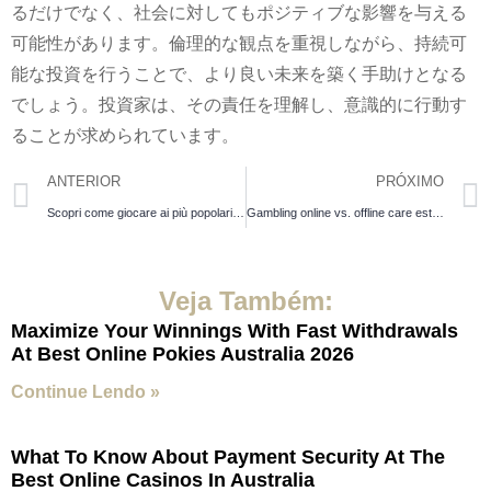
るだけでなく、社会に対してもポジティブな影響を与える
可能性があります。倫理的な観点を重視しながら、持続可
能な投資を行うことで、より良い未来を築く手助けとなる
でしょう。投資家は、その責任を理解し、意識的に行動す
ることが求められています。
ANTERIOR
PRÓXIMO
Scopri come giocare ai più popolari giochi da casinò una guida essenziale
Gambling online vs. offline care este cea mai bună alegere pentru tine Chicken Road
Veja Também:
Maximize Your Winnings With Fast Withdrawals
At Best Online Pokies Australia 2026
Continue Lendo »
What To Know About Payment Security At The
Best Online Casinos In Australia