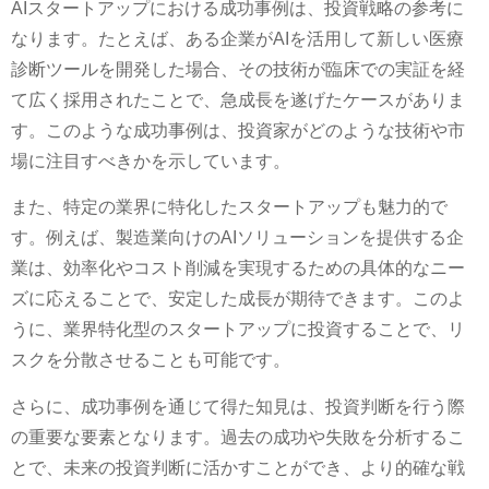
AIスタートアップにおける成功事例は、投資戦略の参考に
なります。たとえば、ある企業がAIを活用して新しい医療
診断ツールを開発した場合、その技術が臨床での実証を経
て広く採用されたことで、急成長を遂げたケースがありま
す。このような成功事例は、投資家がどのような技術や市
場に注目すべきかを示しています。
また、特定の業界に特化したスタートアップも魅力的で
す。例えば、製造業向けのAIソリューションを提供する企
業は、効率化やコスト削減を実現するための具体的なニー
ズに応えることで、安定した成長が期待できます。このよ
うに、業界特化型のスタートアップに投資することで、リ
スクを分散させることも可能です。
さらに、成功事例を通じて得た知見は、投資判断を行う際
の重要な要素となります。過去の成功や失敗を分析するこ
とで、未来の投資判断に活かすことができ、より的確な戦