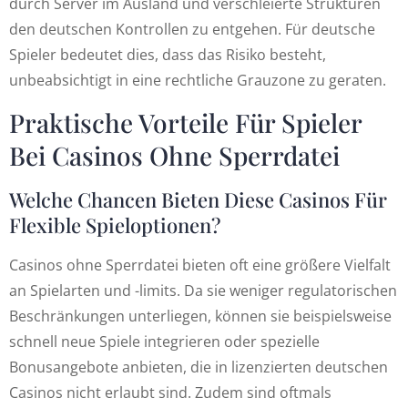
durch Server im Ausland und verschleierte Strukturen
den deutschen Kontrollen zu entgehen. Für deutsche
Spieler bedeutet dies, dass das Risiko besteht,
unbeabsichtigt in eine rechtliche Grauzone zu geraten.
Praktische Vorteile Für Spieler
Bei Casinos Ohne Sperrdatei
Welche Chancen Bieten Diese Casinos Für
Flexible Spieloptionen?
Casinos ohne Sperrdatei bieten oft eine größere Vielfalt
an Spielarten und -limits. Da sie weniger regulatorischen
Beschränkungen unterliegen, können sie beispielsweise
schnell neue Spiele integrieren oder spezielle
Bonusangebote anbieten, die in lizenzierten deutschen
Casinos nicht erlaubt sind. Zudem sind oftmals