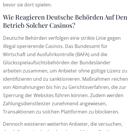
bevor sie dort spielen.
Wie Reagieren Deutsche Behörden Auf Den
Betrieb Solcher Casinos?
Deutsche Behörden verfolgen eine strikte Linie gegen
illegal operierende Casinos. Das Bundesamt für
Wirtschaft und Ausfuhrkontrolle (BAFA) und die
Glücksspielaufsichtsbehörden der Bundesländer
arbeiten zusammen, um Anbieter ohne gültige Lizenz zu
identifizieren und zu sanktionieren. Maßnahmen reichen
von Abmahnungen bis hin zu Gerichtsverfahren, die zur
Sperrung der Websites führen können. Zudem werden
Zahlungsdienstleister zunehmend angewiesen,
Transaktionen zu solchen Plattformen zu blockieren.
Dennoch existieren weiterhin Anbieter, die versuchen,