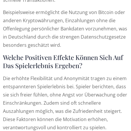
Beispielsweise ermöglicht die Nutzung von Bitcoin oder
anderen Kryptowährungen, Einzahlungen ohne die
Offenlegung persönlicher Bankdaten vorzunehmen, was
in Deutschland durch die strengen Datenschutzgesetze
besonders geschätzt wird.
Welche Positiven Effekte Können Sich Auf
Das Spielerlebnis Ergeben?
Die erhöhte Flexibilität und Anonymität tragen zu einem
entspannteren Spielerlebnis bei. Spieler berichten, dass
sie sich freier fühlen, ohne Angst vor Überwachung oder
Einschränkungen. Zudem sind oft schnellere
Auszahlungen möglich, was die Zufriedenheit steigert.
Diese Faktoren können die Motivation erhöhen,
verantwortungsvoll und kontrolliert zu spielen.