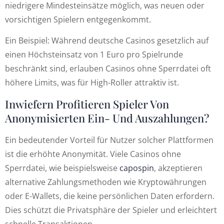
niedrigere Mindesteinsätze möglich, was neuen oder
vorsichtigen Spielern entgegenkommt.
Ein Beispiel: Während deutsche Casinos gesetzlich auf
einen Höchsteinsatz von 1 Euro pro Spielrunde
beschränkt sind, erlauben Casinos ohne Sperrdatei oft
höhere Limits, was für High-Roller attraktiv ist.
Inwiefern Profitieren Spieler Von
Anonymisierten Ein- Und Auszahlungen?
Ein bedeutender Vorteil für Nutzer solcher Plattformen
ist die erhöhte Anonymität. Viele Casinos ohne
Sperrdatei, wie beispielsweise
capospin
, akzeptieren
alternative Zahlungsmethoden wie Kryptowährungen
oder E-Wallets, die keine persönlichen Daten erfordern.
Dies schützt die Privatsphäre der Spieler und erleichtert
schnelle Transaktionen.