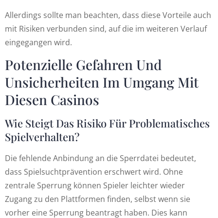
Allerdings sollte man beachten, dass diese Vorteile auch
mit Risiken verbunden sind, auf die im weiteren Verlauf
eingegangen wird.
Potenzielle Gefahren Und
Unsicherheiten Im Umgang Mit
Diesen Casinos
Wie Steigt Das Risiko Für Problematisches
Spielverhalten?
Die fehlende Anbindung an die Sperrdatei bedeutet,
dass Spielsuchtprävention erschwert wird. Ohne
zentrale Sperrung können Spieler leichter wieder
Zugang zu den Plattformen finden, selbst wenn sie
vorher eine Sperrung beantragt haben. Dies kann