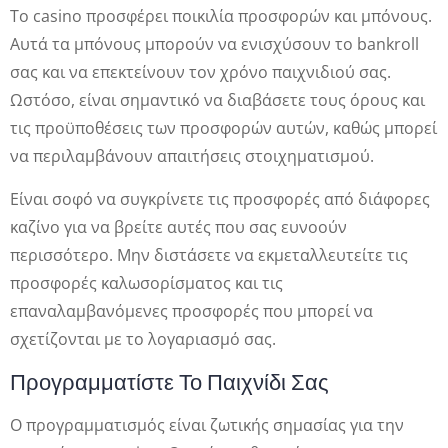
Το casino προσφέρει ποικιλία προσφορών και μπόνους.
Αυτά τα μπόνους μπορούν να ενισχύσουν το bankroll
σας και να επεκτείνουν τον χρόνο παιχνιδιού σας.
Ωστόσο, είναι σημαντικό να διαβάσετε τους όρους και
τις προϋποθέσεις των προσφορών αυτών, καθώς μπορεί
να περιλαμβάνουν απαιτήσεις στοιχηματισμού.
Είναι σοφό να συγκρίνετε τις προσφορές από διάφορες
καζίνο για να βρείτε αυτές που σας ευνοούν
περισσότερο. Μην διστάσετε να εκμεταλλευτείτε τις
προσφορές καλωσορίσματος και τις
επαναλαμβανόμενες προσφορές που μπορεί να
σχετίζονται με το λογαριασμό σας.
Προγραμματίστε Το Παιχνίδι Σας
Ο προγραμματισμός είναι ζωτικής σημασίας για την