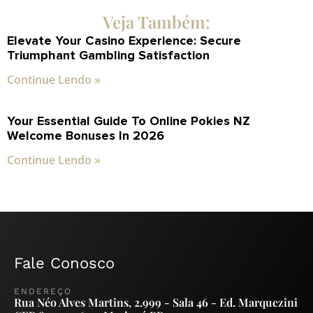
Veja Também:
Elevate Your Casino Experience: Secure
Triumphant Gambling Satisfaction
Continue Lendo »
Your Essential Guide To Online Pokies NZ
Welcome Bonuses In 2026
Continue Lendo »
Fale Conosco
ENDEREÇO
Rua Néo Alves Martins, 2.999 - Sala 46 - Ed. Marquezini