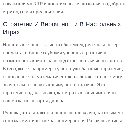
показателями RTP и волатильности, позволяя подобрать
игру под свои предпочтения.
Стратегии И Вероятности В Настольных
Играх
Настольные игры, такие как блэкджек, рулетка и покер,
предлагают более глубокий уровень стратегии и
возможность влиять на исход игры, в отличие от слотов.
В блэкджеке, например, существуют базовые стратегии,
основанные на математических расчетах, которые могут
значительно снизить преимущество казино. Эти
стратегии подсказывают, как играть в зависимости от
вашей карты и карты дилера.
Рулетка, хотя и кажется игрой чистой удачи, также имеет
свои математические закономерности. Различные типы