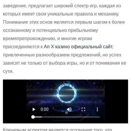
заведение, предлагает широкий спектр игр, каждая из
которых имеет свои уникальные правила и механику.
Понимание этих основ является первым шагом к более
осознанному и потенциально прибыльному
времяпрепровождению, и многие игроки
присоединяются к
Ап Х казино официальный сайт
,
привлеченные разнообразием предложений, но успех
зависит не только от выбора игры, но и от понимания ее
сути.
Ключевым аспектом является осознание того, что