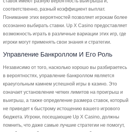
ставок имеют разную вероятность выигрыша и,
соответственно, разный коэффициент выплат.
Понимание этих вероятностей позволяет игрокам более
осознанно выбирать ставки. Up X Casino предоставляет
возможность играть в различные вариации этих игр, где
игроки могут применять свои знания и стратегии.
Управление Банкроллом И Его Роль
Независимо от того, насколько хорошо вы разбираетесь
в вероятностях, управление банкроллом является
краеугольным камнем успешной игры в казино. Это
означает установление четких лимитов на проигрыш и
выигрыш, а также определение размера ставок, который
не приведет к быстрому истощению вашего игрового
бюджета. Игроки, посещающие Up X Casino, должны
помнить, что даже самые лучшие стратегии не помогут,