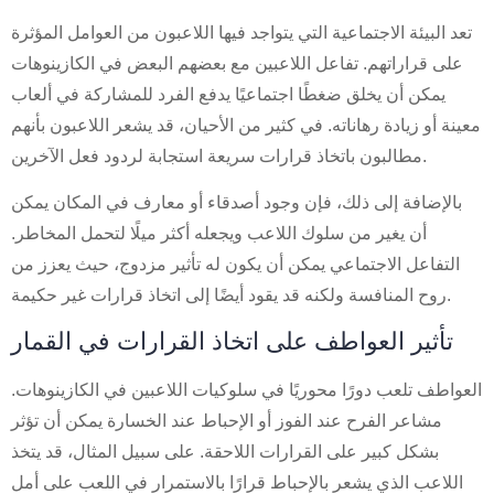
تعد البيئة الاجتماعية التي يتواجد فيها اللاعبون من العوامل المؤثرة
على قراراتهم. تفاعل اللاعبين مع بعضهم البعض في الكازينوهات
يمكن أن يخلق ضغطًا اجتماعيًا يدفع الفرد للمشاركة في ألعاب
معينة أو زيادة رهاناته. في كثير من الأحيان، قد يشعر اللاعبون بأنهم
مطالبون باتخاذ قرارات سريعة استجابة لردود فعل الآخرين.
بالإضافة إلى ذلك، فإن وجود أصدقاء أو معارف في المكان يمكن
أن يغير من سلوك اللاعب ويجعله أكثر ميلًا لتحمل المخاطر.
التفاعل الاجتماعي يمكن أن يكون له تأثير مزدوج، حيث يعزز من
روح المنافسة ولكنه قد يقود أيضًا إلى اتخاذ قرارات غير حكيمة.
تأثير العواطف على اتخاذ القرارات في القمار
العواطف تلعب دورًا محوريًا في سلوكيات اللاعبين في الكازينوهات.
مشاعر الفرح عند الفوز أو الإحباط عند الخسارة يمكن أن تؤثر
بشكل كبير على القرارات اللاحقة. على سبيل المثال، قد يتخذ
اللاعب الذي يشعر بالإحباط قرارًا بالاستمرار في اللعب على أمل