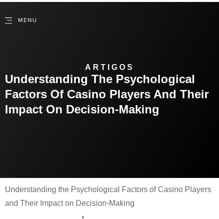
ARTIGOS
Understanding The Psychological
Factors Of Casino Players And Their
Impact On Decision-Making
Understanding the Psychological Factors of Casino Players
and Their Impact on Decision-Making