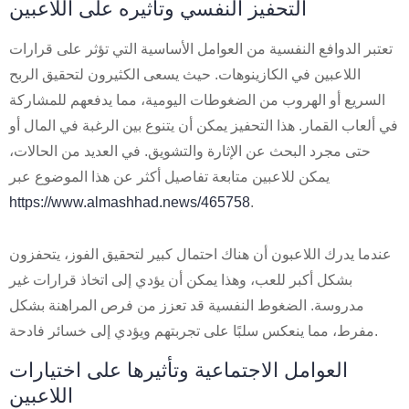
التحفيز النفسي وتأثيره على اللاعبين
تعتبر الدوافع النفسية من العوامل الأساسية التي تؤثر على قرارات
اللاعبين في الكازينوهات. حيث يسعى الكثيرون لتحقيق الربح
السريع أو الهروب من الضغوطات اليومية، مما يدفعهم للمشاركة
في ألعاب القمار. هذا التحفيز يمكن أن يتنوع بين الرغبة في المال أو
حتى مجرد البحث عن الإثارة والتشويق. في العديد من الحالات،
يمكن للاعبين متابعة تفاصيل أكثر عن هذا الموضوع عبر
https://www.almashhad.news/465758
.
عندما يدرك اللاعبون أن هناك احتمال كبير لتحقيق الفوز، يتحفزون
بشكل أكبر للعب، وهذا يمكن أن يؤدي إلى اتخاذ قرارات غير
مدروسة. الضغوط النفسية قد تعزز من فرص المراهنة بشكل
مفرط، مما ينعكس سلبًا على تجربتهم ويؤدي إلى خسائر فادحة.
العوامل الاجتماعية وتأثيرها على اختيارات
اللاعبين