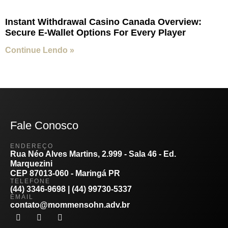
Instant Withdrawal Casino Canada Overview:
Secure E-Wallet Options For Every Player
Continue Lendo »
Fale Conosco
ENDEREÇO
Rua Néo Alves Martins, 2.999 - Sala 46 - Ed.
Marquezini
CEP 87013-060 - Maringá PR
TELEFONE
(44) 3346-9698 | (44) 99730-5337
EMAIL
contato@mommensohn.adv.br