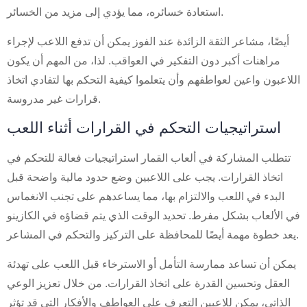
استعادة خسائره، مما يؤدي إلى مزيد من الخسائر.
أيضًا، مشاعر الثقة الزائدة عند الفوز يمكن أن تدفع اللاعب لإجراء
مراهنات أكبر دون التفكير في العواقب. لذا، من المهم أن يكون
اللاعبون واعين لعواطفهم وأن يتعلموا كيفية التحكم بها لتفادي اتخاذ
قرارات غير مدروسة.
استراتيجيات التحكم في القرارات أثناء اللعب
تتطلب المشاركة في ألعاب القمار استراتيجيات فعالة للتحكم في
اتخاذ القرارات. يجب على اللاعبين وضع حدود مالية واضحة قبل
البدء في اللعب والالتزام بها، مما يساعدهم على تجنب الانغماس
في الألعاب بشكل مفرط. تحديد الوقت الذي يتم قضاؤه في الكازينو
يعد خطوة مهمة أيضًا للمحافظة على التركيز والتحكم في المشاعر.
يمكن أن تساعد ممارسة التأمل أو الاسترخاء قبل اللعب على تهدئة
العقل وتحسين القدرة على اتخاذ القرارات. من خلال تعزيز الوعي
الذاتي، يمكن للاعبين التعرف على العواطف والأفكار التي قد تؤثر