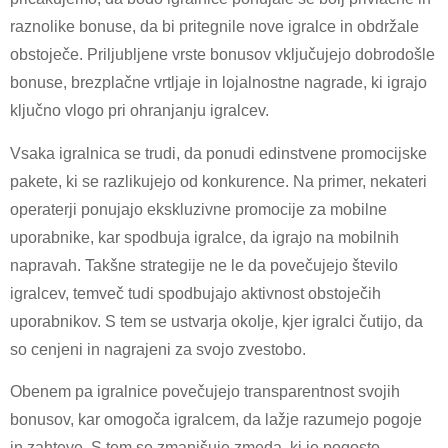
raznolike bonuse, da bi pritegnile nove igralce in obdržale
obstoječe. Priljubljene vrste bonusov vključujejo dobrodošle
bonuse, brezplačne vrtljaje in lojalnostne nagrade, ki igrajo
ključno vlogo pri ohranjanju igralcev.
Vsaka igralnica se trudi, da ponudi edinstvene promocijske
pakete, ki se razlikujejo od konkurence. Na primer, nekateri
operaterji ponujajo ekskluzivne promocije za mobilne
uporabnike, kar spodbuja igralce, da igrajo na mobilnih
napravah. Takšne strategije ne le da povečujejo število
igralcev, temveč tudi spodbujajo aktivnost obstoječih
uporabnikov. S tem se ustvarja okolje, kjer igralci čutijo, da
so cenjeni in nagrajeni za svojo zvestobo.
Obenem pa igralnice povečujejo transparentnost svojih
bonusov, kar omogoča igralcem, da lažje razumejo pogoje
in zahteve. S tem se zmanjšuje zmeda, ki je pogosto