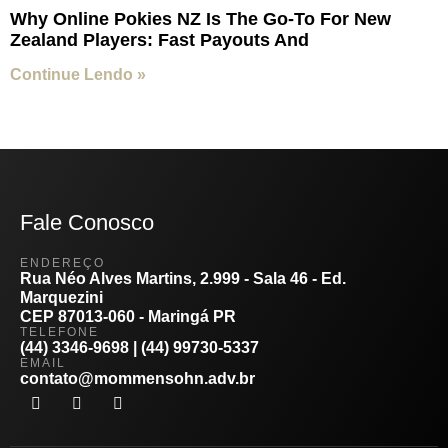
Why Online Pokies NZ Is The Go-To For New
Zealand Players: Fast Payouts And
Continue Lendo »
Fale Conosco
ENDEREÇO
Rua Néo Alves Martins, 2.999 - Sala 46 - Ed.
Marquezini
CEP 87013-060 - Maringá PR
TELEFONE
(44) 3346-9698 | (44) 99730-5337
EMAIL
contato@mommensohn.adv.br