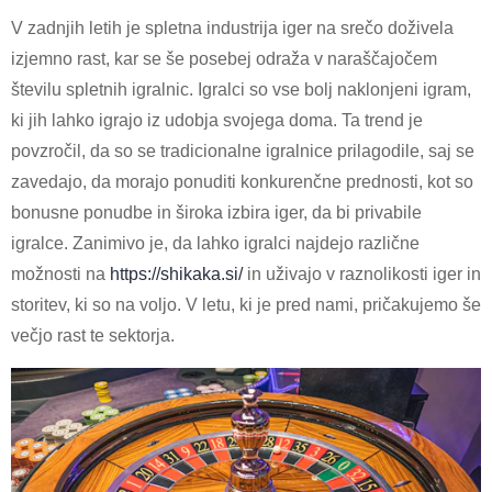
V zadnjih letih je spletna industrija iger na srečo doživela
izjemno rast, kar se še posebej odraža v naraščajočem
številu spletnih igralnic. Igralci so vse bolj naklonjeni igram,
ki jih lahko igrajo iz udobja svojega doma. Ta trend je
povzročil, da so se tradicionalne igralnice prilagodile, saj se
zavedajo, da morajo ponuditi konkurenčne prednosti, kot so
bonusne ponudbe in široka izbira iger, da bi privabile
igralce. Zanimivo je, da lahko igralci najdejo različne
možnosti na
https://shikaka.si/
in uživajo v raznolikosti iger in
storitev, ki so na voljo. V letu, ki je pred nami, pričakujemo še
večjo rast te sektorja.