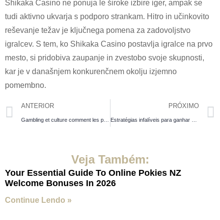
Shikaka Casino ne ponuja le široke izbire iger, ampak se
tudi aktivno ukvarja s podporo strankam. Hitro in učinkovito
reševanje težav je ključnega pomena za zadovoljstvo
igralcev. S tem, ko Shikaka Casino postavlja igralce na prvo
mesto, si pridobiva zaupanje in zvestobo svoje skupnosti,
kar je v današnjem konkurenčnem okolju izjemno
pomembno.
ANTERIOR
PRÓXIMO
Gambling et culture comment les perceptions varient à travers le monde
Estratégias infalíveis para ganhar no casino como se destacar no jogo
Veja Também:
Your Essential Guide To Online Pokies NZ
Welcome Bonuses In 2026
Continue Lendo »