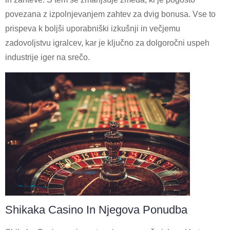
povezana z izpolnjevanjem zahtev za dvig bonusa. Vse to
prispeva k boljši uporabniški izkušnji in večjemu
zadovoljstvu igralcev, kar je ključno za dolgoročni uspeh
industrije iger na srečo.
Shikaka Casino In Njegova Ponudba