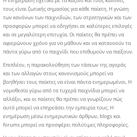
Η ενημέρωση σχετικά με τα καζίνο και τους κανόνες
τους είναι ζωτικής σημασίας για κάθε παίκτη. Η γνώση
των κανόνων των παιχνιδιών, των στρατηγικών και των
προσφορών μπορεί να οδηγήσει σε καλύτερες επιλογές
και σε μεγαλύτερη επιτυχία. Οι παίκτες θα πρέπει να
αφιερώνουν χρόνο για να μάθουν και να κατανοούν τα
πάντα γύρω από το παιχνίδι που επιθυμούν να παίξουν.
Επιπλέον, η παρακολούθηση των τάσεων της αγοράς
και των αλλαγών στους κανονισμούς μπορεί να
βοηθήσει τους παίκτες να είναι πάντα ενημερωμένοι. Η
νομοθεσία γύρω από τα τυχερά παιχνίδια μπορεί να
αλλάξει, και οι παίκτες θα πρέπει να γνωρίζουν πώς
αυτό μπορεί να επηρεάσει την εμπειρία τους. Η
ενημέρωση μέσω ενημερωτικών άρθρων, blogs και
forums μπορεί να προσφέρει πολύτιμες πληροφορίες.