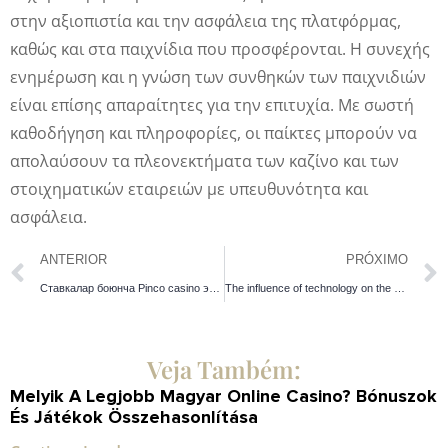
στην αξιοπιστία και την ασφάλεια της πλατφόρμας,
καθώς και στα παιχνίδια που προσφέρονται. Η συνεχής
ενημέρωση και η γνώση των συνθηκών των παιχνιδιών
είναι επίσης απαραίτητες για την επιτυχία. Με σωστή
καθοδήγηση και πληροφορίες, οι παίκτες μπορούν να
απολαύσουν τα πλεονεκτήματα των καζίνο και των
στοιχηματικών εταιρειών με υπευθυνότητα και
ασφάλεια.
ANTERIOR
PRÓXIMO
Ставкалар боюнча Pinco casino эң терең нускаларды карап чыгаарбыз
The influence of technology on the casino experience A deeper look into chicken road 2 casino's innovations
Veja Também:
Melyik A Legjobb Magyar Online Casino? Bónuszok
És Játékok Összehasonlítása