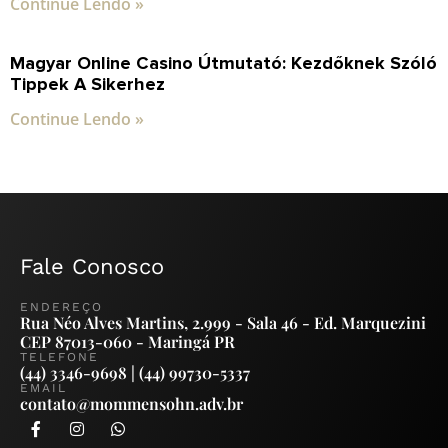
Continue Lendo »
Magyar Online Casino Útmutató: Kezdőknek Szóló
Tippek A Sikerhez
Continue Lendo »
Fale Conosco
ENDEREÇO
Rua Néo Alves Martins, 2.999 - Sala 46 - Ed. Marquezini
CEP 87013-060 - Maringá PR
TELEFONE
(44) 3346-9698 | (44) 99730-5337
EMAIL
contato@mommensohn.adv.br