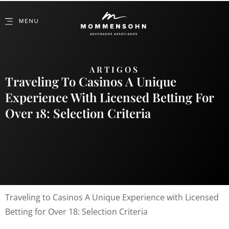
ARTIGOS
Traveling To Casinos A Unique
Experience With Licensed Betting For
Over 18: Selection Criteria
Traveling to Casinos A Unique Experience with Licensed
Betting for Over 18: Selection Criteria