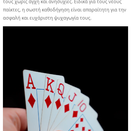
τους χωρίς άγχη και ανησυχίες. Ειδικά για τους νέους
παίκτες, η σωστή καθοδήγηση είναι απαραίτητη για την
ασφαλή και ευχάριστη ψυχαγωγία τους.