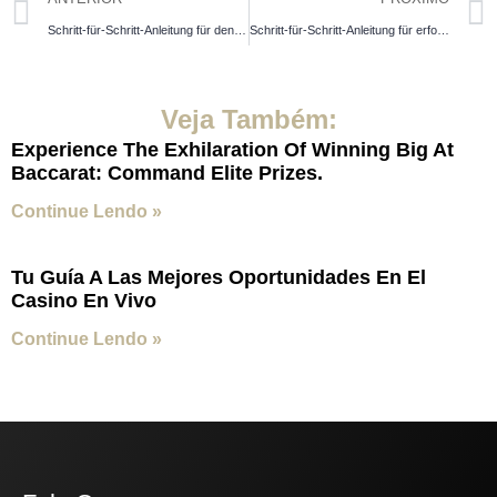
Schritt-für-Schritt-Anleitung für den erfolgreichen Casinobesuch
Schritt-für-Schritt-Anleitung für erfolgreiches Spielen im Casino
Veja Também:
Experience The Exhilaration Of Winning Big At
Baccarat: Command Elite Prizes.
Continue Lendo »
Tu Guía A Las Mejores Oportunidades En El
Casino En Vivo
Continue Lendo »