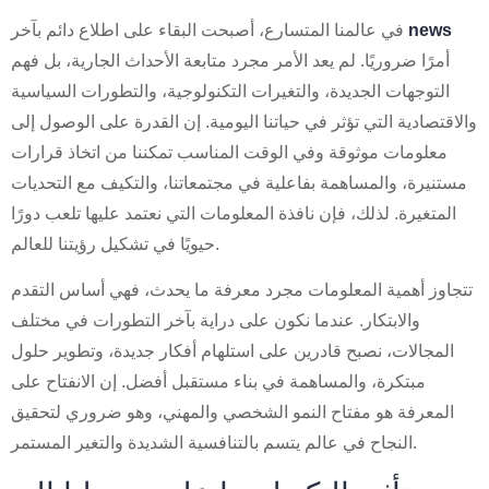
news
في عالمنا المتسارع، أصبحت البقاء على اطلاع دائم بآخر
أمرًا ضروريًا. لم يعد الأمر مجرد متابعة الأحداث الجارية، بل فهم
التوجهات الجديدة، والتغيرات التكنولوجية، والتطورات السياسية
والاقتصادية التي تؤثر في حياتنا اليومية. إن القدرة على الوصول إلى
معلومات موثوقة وفي الوقت المناسب تمكننا من اتخاذ قرارات
مستنيرة، والمساهمة بفاعلية في مجتمعاتنا، والتكيف مع التحديات
المتغيرة. لذلك، فإن نافذة المعلومات التي نعتمد عليها تلعب دورًا
حيويًا في تشكيل رؤيتنا للعالم.
تتجاوز أهمية المعلومات مجرد معرفة ما يحدث، فهي أساس التقدم
والابتكار. عندما نكون على دراية بآخر التطورات في مختلف
المجالات، نصبح قادرين على استلهام أفكار جديدة، وتطوير حلول
مبتكرة، والمساهمة في بناء مستقبل أفضل. إن الانفتاح على
المعرفة هو مفتاح النمو الشخصي والمهني، وهو ضروري لتحقيق
النجاح في عالم يتسم بالتنافسية الشديدة والتغير المستمر.