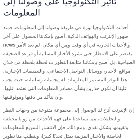
تأثير التكنولوجيا على وصولنا إلى
المعلومات
أحدثت التكنولوجيا ثورة في طريقة وصولنا إلى المعلومات. فمنذ
ظهور الإنترنت والهواتف الذكية، أصبح بإمكاننا الحصول على آخر
والأحداث الجارية في أي وقت ومن أي مكان. لم يعد الأمر
news
يقتصر على الانتظار حتى نشرة الأخبار المسائية أو قراءة الصحيفة
الصباحية، بل أصبح بإمكاننا متابعة التطورات لحظة بلحظة من خلال
مواقع الأخبار، ووسائل التواصل الاجتماعي، والتطبيقات الإخبارية.
هذا التوفر المستمر للمعلومات له إيجابياته وسلبياته، حيث يجب
علينا أن نكون حذرين بشأن مصادر المعلومات التي نعتمد عليها،
وأن نتأكد من دقتها وموثوقيتها.
إن الإنترنت أتاح لنا الوصول إلى مجموعة متنوعة من وجهات النظر
والتحليلات، مما يساعدنا على فهم الأحداث من زوايا مختلفة
وتقييمها بشكل نقدي. ومع ذلك، فإن الانتشار السريع للمعلومات
الخاطئة والأخبار المزيفة يمثل تحديًا كبيرًا، ويتطلب منا تطوير