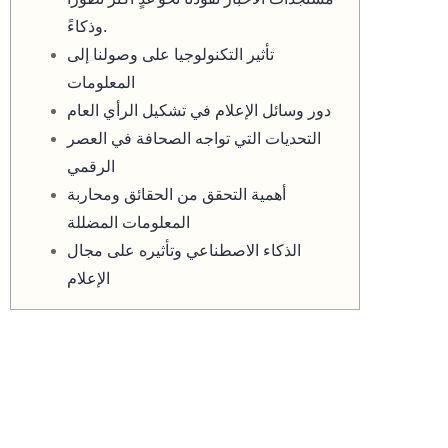
وذكاءً.
تأثير التكنولوجيا على وصولنا إلى
المعلومات
دور وسائل الإعلام في تشكيل الرأي العام
التحديات التي تواجه الصحافة في العصر
الرقمي
أهمية التحقق من الحقائق ومحاربة
المعلومات المضللة
الذكاء الاصطناعي وتأثيره على مجال
الإعلام
نوافذٌ جديدة تفتح آفاقًا واعدة
وأحدث مستجدات الأخبار تقودنا
نحو غدٍ أكثر تطورًا وذكاءً.