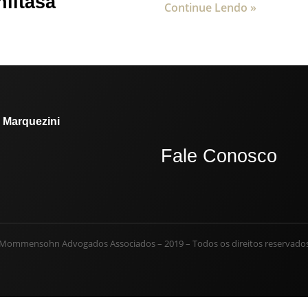
lítása
Continue Lendo »
. Marquezini
Fale Conosco
Mommensohn Advogados Associados – 2019 – Todos os direitos reservado