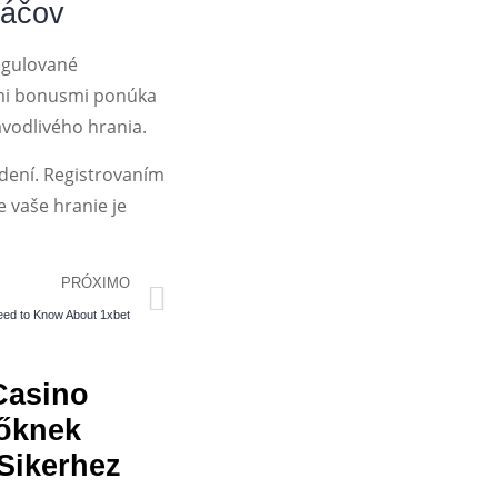
ráčov
egulované
ými bonusmi ponúka
avodlivého hrania.
adení. Registrovaním
e vaše hranie je
PRÓXIMO
eed to Know About 1xbet
Casino
őknek
Sikerhez