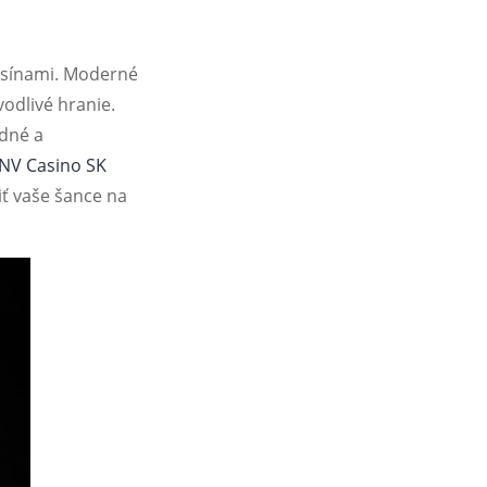
asínami. Moderné
vodlivé hranie.
odné a
NV Casino SK
ť vaše šance na