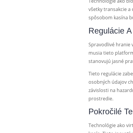
Technológie ako blo
všetky transakcie a 
spôsobom kasína bud
Regulácie A
Spravodlivé hranie v
musia tieto platfor
stanovujú jasné pravi
Tieto regulácie zab
osobných údajov chr
závislosti na haza
prostredie.
Pokročilé Te
Technológie ako virt