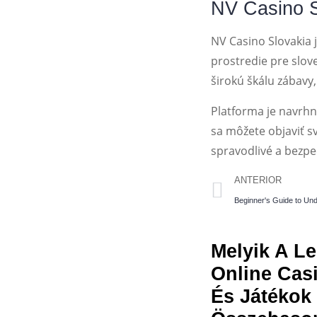
NV Casino S
NV Casino Slovakia 
prostredie pre slov
širokú škálu zábavy
Platforma je navrhn
sa môžete objaviť sv
spravodlivé a bezpe
ANTERIOR
Beginner's Guide to Un
Melyik A L
Online Cas
És Játékok