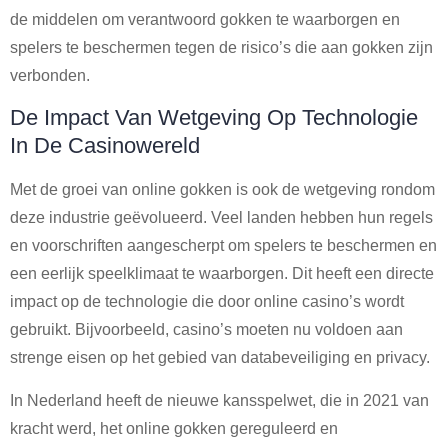
de middelen om verantwoord gokken te waarborgen en
spelers te beschermen tegen de risico’s die aan gokken zijn
verbonden.
De Impact Van Wetgeving Op Technologie
In De Casinowereld
Met de groei van online gokken is ook de wetgeving rondom
deze industrie geëvolueerd. Veel landen hebben hun regels
en voorschriften aangescherpt om spelers te beschermen en
een eerlijk speelklimaat te waarborgen. Dit heeft een directe
impact op de technologie die door online casino’s wordt
gebruikt. Bijvoorbeeld, casino’s moeten nu voldoen aan
strenge eisen op het gebied van databeveiliging en privacy.
In Nederland heeft de nieuwe kansspelwet, die in 2021 van
kracht werd, het online gokken gereguleerd en