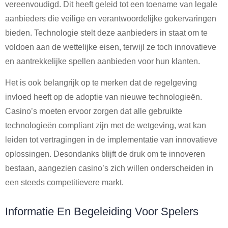
vereenvoudigd. Dit heeft geleid tot een toename van legale
aanbieders die veilige en verantwoordelijke gokervaringen
bieden. Technologie stelt deze aanbieders in staat om te
voldoen aan de wettelijke eisen, terwijl ze toch innovatieve
en aantrekkelijke spellen aanbieden voor hun klanten.
Het is ook belangrijk op te merken dat de regelgeving
invloed heeft op de adoptie van nieuwe technologieën.
Casino’s moeten ervoor zorgen dat alle gebruikte
technologieën compliant zijn met de wetgeving, wat kan
leiden tot vertragingen in de implementatie van innovatieve
oplossingen. Desondanks blijft de druk om te innoveren
bestaan, aangezien casino’s zich willen onderscheiden in
een steeds competitievere markt.
Informatie En Begeleiding Voor Spelers