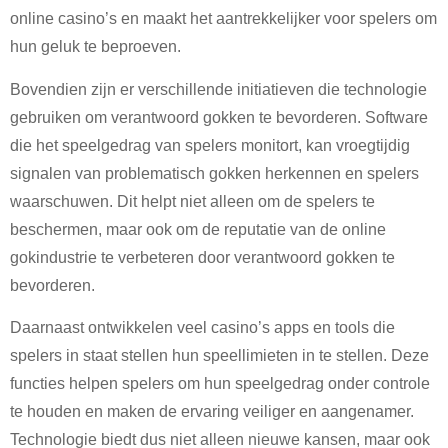
online casino’s en maakt het aantrekkelijker voor spelers om
hun geluk te beproeven.
Bovendien zijn er verschillende initiatieven die technologie
gebruiken om verantwoord gokken te bevorderen. Software
die het speelgedrag van spelers monitort, kan vroegtijdig
signalen van problematisch gokken herkennen en spelers
waarschuwen. Dit helpt niet alleen om de spelers te
beschermen, maar ook om de reputatie van de online
gokindustrie te verbeteren door verantwoord gokken te
bevorderen.
Daarnaast ontwikkelen veel casino’s apps en tools die
spelers in staat stellen hun speellimieten in te stellen. Deze
functies helpen spelers om hun speelgedrag onder controle
te houden en maken de ervaring veiliger en aangenamer.
Technologie biedt dus niet alleen nieuwe kansen, maar ook