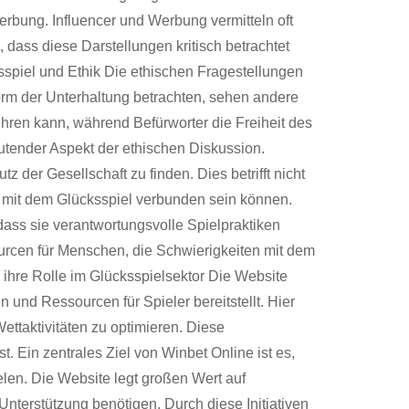
rbung. Influencer und Werbung vermitteln oft
 dass diese Darstellungen kritisch betrachtet
spiel und Ethik Die ethischen Fragestellungen
orm der Unterhaltung betrachten, sehen andere
ühren kann, während Befürworter die Freiheit des
utender Aspekt der ethischen Diskussion.
der Gesellschaft zu finden. Dies betrifft nicht
e mit dem Glücksspiel verbunden sein können.
dass sie verantwortungsvolle Spielpraktiken
urcen für Menschen, die Schwierigkeiten mit dem
ihre Rolle im Glücksspielsektor Die Website
und Ressourcen für Spieler bereitstellt. Hier
Wettaktivitäten zu optimieren. Diese
. Ein zentrales Ziel von Winbet Online ist es,
elen. Die Website legt großen Wert auf
Unterstützung benötigen. Durch diese Initiativen