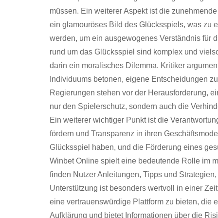
müssen. Ein weiterer Aspekt ist die zunehmende 
ein glamouröses Bild des Glücksspiels, was zu ei
werden, um ein ausgewogenes Verständnis für di
rund um das Glücksspiel sind komplex und viels
darin ein moralisches Dilemma. Kritiker argumen
Individuums betonen, eigene Entscheidungen zu t
Regierungen stehen vor der Herausforderung, ein 
nur den Spielerschutz, sondern auch die Verhin
Ein weiterer wichtiger Punkt ist die Verantwortu
fördern und Transparenz in ihren Geschäftsmodel
Glücksspiel haben, und die Förderung eines ges
Winbet Online spielt eine bedeutende Rolle im m
finden Nutzer Anleitungen, Tipps und Strategien, 
Unterstützung ist besonders wertvoll in einer Zei
eine vertrauenswürdige Plattform zu bieten, die 
Aufklärung und bietet Informationen über die Ris