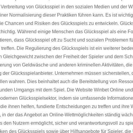
Verbreitung von Glücksspiel in den sozialen Medien und der We
ner Normalisierung dieser Praktiken führen kann. Es ist wichtig,
e Chancen und Risiken des Glücksspiels zu entwickeln. Glücks
chichtig. Während einige Menschen das Glücksspiel als eine F
tieren, dass Glücksspiel oft zu Sucht und sozialen Problemen f
reffen. Die Regulierung des Glücksspiels ist ein weiterer bede
Gleichgewicht zwischen der Freiheit der Spieler und dem Schutz 
derung von Geldwäsche und anderen kriminellen Aktivitäten, di
ng der Glücksspielanbieter. Unternehmen müssen sicherstellen, 
len wahren. Dies beinhaltet auch die Bereitstellung von Resso
unden Umgangs mit dem Spiel. Die Website Winbet Online und 
odernen Glücksspielsektor, indem sie umfassende Informationen 
die ihnen helfen, fundierte Entscheidungen zu treffen und ihre 
t, in der das Angebot an Online-Wettmöglichkeiten ständig wächst
es den Nutzern ermöglicht, sicher und verantwortungsvoll zu spi
iken des Glücksspiels sowie über Hilfsangebote für Spieler, die 