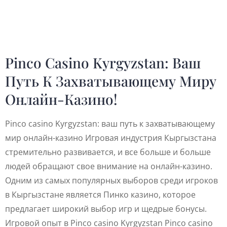
Tag:
Casino Pinco Online
Game
Pinco Casino Kyrgyzstan: Ваш
Путь К Захватывающему Миру
Онлайн-Казино!
Pinco casino Kyrgyzstan: ваш путь к захватывающему
мир онлайн-казино Игровая индустрия Кыргызстана
стремительно развивается, и все больше и больше
людей обращают свое внимание на онлайн-казино.
Одним из самых популярных выборов среди игроков
в Кыргызстане является Пинко казино, которое
предлагает широкий выбор игр и щедрые бонусы.
Игровой опыт в Pinco casino Kyrgyzstan Pinco casino