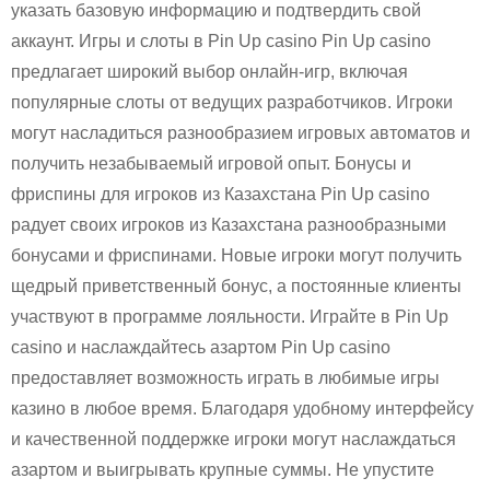
указать базовую информацию и подтвердить свой
аккаунт. Игры и слоты в Pin Up casino Pin Up casino
предлагает широкий выбор онлайн-игр, включая
популярные слоты от ведущих разработчиков. Игроки
могут насладиться разнообразием игровых автоматов и
получить незабываемый игровой опыт. Бонусы и
фриспины для игроков из Казахстана Pin Up casino
радует своих игроков из Казахстана разнообразными
бонусами и фриспинами. Новые игроки могут получить
щедрый приветственный бонус, а постоянные клиенты
участвуют в программе лояльности. Играйте в Pin Up
casino и наслаждайтесь азартом Pin Up casino
предоставляет возможность играть в любимые игры
казино в любое время. Благодаря удобному интерфейсу
и качественной поддержке игроки могут наслаждаться
азартом и выигрывать крупные суммы. Не упустите