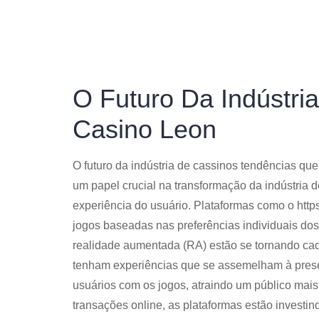
Tag:
Casino 
O Futuro Da Indústri
Casino Leon
O futuro da indústria de cassinos tendências qu
um papel crucial na transformação da indústria d
experiência do usuário. Plataformas como o http
jogos baseadas nas preferências individuais dos
realidade aumentada (RA) estão se tornando cad
tenham experiências que se assemelham à presen
usuários com os jogos, atraindo um público mais
transações online, as plataformas estão investin