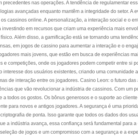
m precedentes nas operações. A tendência de regulamentar ess
ologias avançadas enquanto mantêm a integridade do setor. A e
 os cassinos online. A personalização, a interação social e o 
á investindo em recursos que criam uma experiência mais envol
físico. Além disso, a gamificação está se tornando uma tendênc
nsas, em jogos de cassino para aumentar a interação e o eng
 jogadores mais jovens, que estão em busca de experiências ma
os e competições, onde os jogadores podem competir entre si 
interesse dos usuários existentes, criando uma comunidade ati
mas de interação entre os jogadores. Casino Leon: o futuro da
cias que vão revolucionar a indústria de cassinos. Com um po
e a todos os gostos. Os bônus generosos e o suporte ao client
aente para novos e antigos jogadores. A segurança é uma prio
 criptografia de ponta. Isso garante que todos os dados dos u
ue a indústria avança, essa confiança será fundamental para 
seleção de jogos e um compromisso com a segurança e a exper