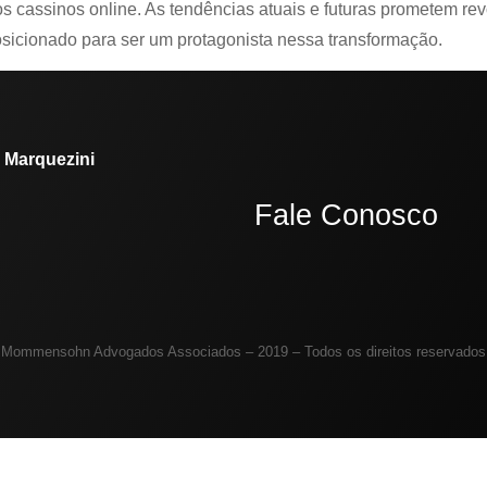
s cassinos online. As tendências atuais e futuras prometem re
sicionado para ser um protagonista nessa transformação.
. Marquezini
Fale Conosco
Mommensohn Advogados Associados – 2019 – Todos os direitos reservados