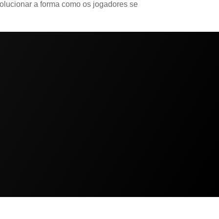
volucionar a forma como os jogadores se