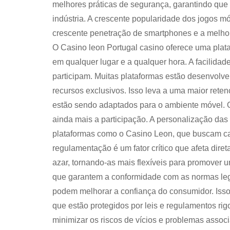
melhores práticas de segurança, garantindo que
indústria. A crescente popularidade dos jogos m
crescente penetração de smartphones e a melhori
O Casino leon Portugal casino oferece uma plat
em qualquer lugar e a qualquer hora. A facilid
participam. Muitas plataformas estão desenvolve
recursos exclusivos. Isso leva a uma maior rete
estão sendo adaptados para o ambiente móvel. O
ainda mais a participação. A personalização das 
plataformas como o Casino Leon, que buscam cap
regulamentação é um fator crítico que afeta dire
azar, tornando-as mais flexíveis para promover 
que garantem a conformidade com as normas leg
podem melhorar a confiança do consumidor. Isso
que estão protegidos por leis e regulamentos ri
minimizar os riscos de vícios e problemas ass