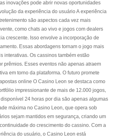
as inovações pode abrir novas oportunidades
volução da experiência do usuário A experiência
entretenimento são aspectos cada vez mais
vente, como chats ao vivo e jogos com dealers
ia crescente. Isso envolve a incorporação de
ajamento. Essas abordagens tornam o jogo mais
is interativas. Os cassinos também estão
por prêmios. Esses eventos não apenas atraem
va em torno da plataforma. O futuro promete
s apostas online O Casino Leon se destaca como
rtfólio impressionante de mais de 12.000 jogos,
e disponível 24 horas por dia são apenas algumas
ridade máxima no Casino Leon, que opera sob
suários sejam mantidos em segurança, criando um
a continuidade do crescimento do cassino. Com a
iência do usuário, o Casino Leon está