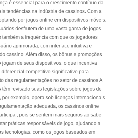
nça é essencial para o crescimento contínuo da
is tendências na indústria de cassinos. Com a
optando por jogos online em dispositivos móveis.
usuários desfrutem de uma vasta gama de jogos
as também a frequência com que os jogadores
rio aprimorada, com interface intuitiva e
s do cassino. Além disso, os bônus e promoções
jogam de seus dispositivos, o que incentiva
iferencial competitivo significativo para
to das regulamentações no setor de cassinos A
es têm revisado suas legislações sobre jogos de
 por exemplo, opera sob licenças internacionais
regulamentação adequada, os cassinos online
rticipar, pois se sentem mais seguros ao saber
ntar práticas responsáveis de jogo, ajudando a
as tecnologias, como os jogos baseados em