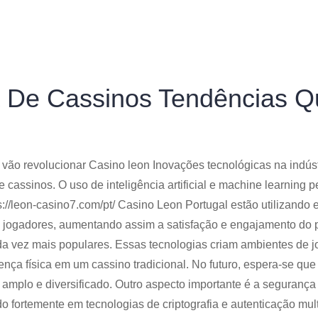
Leon Portugal
a De Cassinos Tendências 
e vão revolucionar Casino leon Inovações tecnológicas na ind
e cassinos. O uso de inteligência artificial e machine learnin
s://leon-casino7.com/pt/ Casino Leon Portugal estão utilizand
 jogadores, aumentando assim a satisfação e engajamento do púb
a vez mais populares. Essas tecnologias criam ambientes de jo
ça física em um cassino tradicional. No futuro, espera-se que
 amplo e diversificado. Outro aspecto importante é a seguran
do fortemente em tecnologias de criptografia e autenticação mul