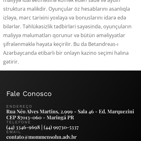
maliyyə idarəetməsinə kömək edən sadə və aydın
struktura malikdir. Oyunçular öz hesablarını asanlıqla
izləyə, mərc tarixini yoxlaya və bonuslarını idarə edə
bilərlər. Təhlükəsizlik tədbirləri sayəsində, oyunçuların
maliyyə məlumatları qorunur və bütün əməliyyatlar
şifrələnməklə həyata keçirilir. Bu da Betandreas-ı
Azərbaycanda etibarlı bir onlayn kazino seçimi halına
gətirir.
Fale Conosco
ENDEREÇO
Rua Néo Alves Martins, 2.999 - Sala 46 - Ed. Marquezini
CEP 87013-060 - Maringá PR
TELEFONE
(44) 3346-9698 | (44) 99730-5337
EMAIL
contato@mommensohn.adv.br