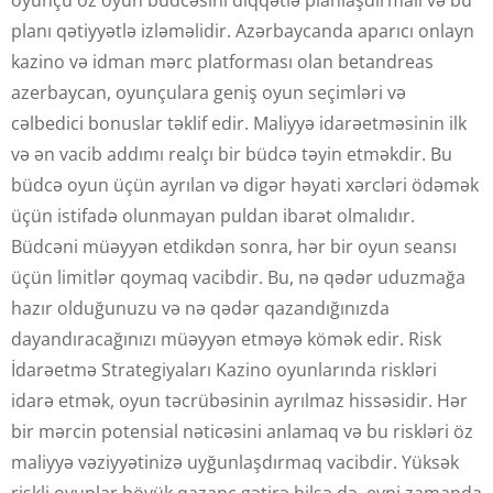
oyunçu öz oyun büdcəsini diqqətlə planlaşdırmalı və bu
planı qətiyyətlə izləməlidir. Azərbaycanda aparıcı onlayn
kazino və idman mərc platforması olan betandreas
azerbaycan, oyunçulara geniş oyun seçimləri və
cəlbedici bonuslar təklif edir. Maliyyə idarəetməsinin ilk
və ən vacib addımı realçı bir büdcə təyin etməkdir. Bu
büdcə oyun üçün ayrılan və digər həyati xərcləri ödəmək
üçün istifadə olunmayan puldan ibarət olmalıdır.
Büdcəni müəyyən etdikdən sonra, hər bir oyun seansı
üçün limitlər qoymaq vacibdir. Bu, nə qədər uduzmağa
hazır olduğunuzu və nə qədər qazandığınızda
dayandıracağınızı müəyyən etməyə kömək edir. Risk
İdarəetmə Strategiyaları Kazino oyunlarında riskləri
idarə etmək, oyun təcrübəsinin ayrılmaz hissəsidir. Hər
bir mərcin potensial nəticəsini anlamaq və bu riskləri öz
maliyyə vəziyyətinizə uyğunlaşdırmaq vacibdir. Yüksək