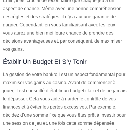
Enfin, il est crucial de reconnaître que chaque jeu a un
aspect de chance. Même avec une bonne compréhension
des règles et des stratégies, il n’y a aucune garantie de
gagner. Cependant, en vous familiarisant avec les jeux,
vous aurez une bien meilleure chance de prendre des
décisions avantageuses et, par conséquent, de maximiser
vos gains.
Établir Un Budget Et S’y Tenir
La gestion de votre bankroll est un aspect fondamental pour
maximiser vos gains au casino. Avant de commencer à
jouer, il est conseillé d’établir un budget clair et de ne jamais
le dépasser. Cela vous aide à garder le contrôle de vos
finances et à éviter les pertes excessives. Par exemple,
décidez d’une somme fixe que vous êtes prêt à investir pour
une session de jeu et, une fois cette somme dépensée,