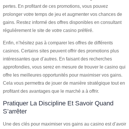
pertes. En profitant de ces promotions, vous pouvez
prolonger votre temps de jeu et augmenter vos chances de
gains. Restez informé des offres disponibles en consultant
régulièrement le site de votre casino préféré.
Enfin, n’hésitez pas à comparer les offres de différents
casinos. Certains sites peuvent offrir des promotions plus
intéressantes que d’autres. En faisant des recherches
approfondies, vous serez en mesure de trouver le casino qui
offre les meilleures opportunités pour maximiser vos gains.
Cela vous permettra de jouer de manière stratégique tout en
profitant des avantages que le marché a à offrir.
Pratiquer La Discipline Et Savoir Quand
S’arrêter
Une des clés pour maximiser vos gains au casino est d’avoir