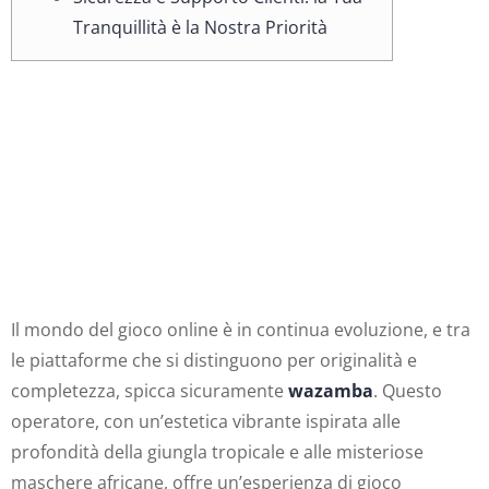
Tranquillità è la Nostra Priorità
Maschere Misteriose E
Jackpot Esplosivi: Wazamba
È Il Paradiso Tropicale
Dove Il Tuo Istinto Di Gioco
Prende Vita?
Il mondo del gioco online è in continua evoluzione, e tra
le piattaforme che si distinguono per originalità e
completezza, spicca sicuramente
wazamba
. Questo
operatore, con un’estetica vibrante ispirata alle
profondità della giungla tropicale e alle misteriose
maschere africane, offre un’esperienza di gioco