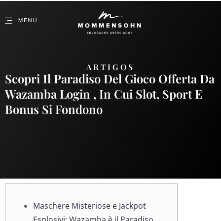
ARTIGOS
Scopri Il Paradiso Del Gioco Offerta Da
Wazamba Login , In Cui Slot, Sport E
Bonus Si Fondono
Maschere Misteriose e Jackpot
Esplosivi: Wazamba è il Paradiso