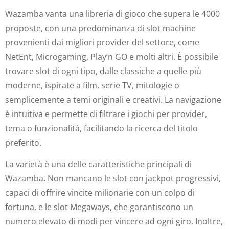
Wazamba vanta una libreria di gioco che supera le 4000
proposte, con una predominanza di slot machine
provenienti dai migliori provider del settore, come
NetEnt, Microgaming, Play’n GO e molti altri. È possibile
trovare slot di ogni tipo, dalle classiche a quelle più
moderne, ispirate a film, serie TV, mitologie o
semplicemente a temi originali e creativi. La navigazione
è intuitiva e permette di filtrare i giochi per provider,
tema o funzionalità, facilitando la ricerca del titolo
preferito.
La varietà è una delle caratteristiche principali di
Wazamba. Non mancano le slot con jackpot progressivi,
capaci di offrire vincite milionarie con un colpo di
fortuna, e le slot Megaways, che garantiscono un
numero elevato di modi per vincere ad ogni giro. Inoltre,