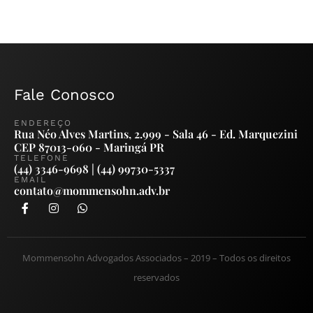
Fale Conosco
ENDEREÇO
Rua Néo Alves Martins, 2.999 - Sala 46 - Ed. Marquezini
CEP 87013-060 - Maringá PR
TELEFONE
(44) 3346-9698 | (44) 99730-5337
EMAIL
contato@mommensohn.adv.br
Mommensohn Advogados Associados – 2019 – Todos os direitos
reservados