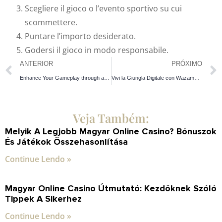
Scegliere il gioco o l’evento sportivo su cui
scommettere.
Puntare l’importo desiderato.
Godersi il gioco in modo responsabile.
ANTERIOR
PRÓXIMO
Enhance Your Gameplay through a Licensed Online Casino — Explore 1000+ Games & Get a Generous Welcome Offer
Vivi la Giungla Digitale con Wazamba casino con Bonus Esclusivi .
Veja Também:
Melyik A Legjobb Magyar Online Casino? Bónuszok
És Játékok Összehasonlítása
Continue Lendo »
Magyar Online Casino Útmutató: Kezdőknek Szóló
Tippek A Sikerhez
Continue Lendo »