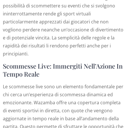
possibilità di scommettere su eventi che si svolgono
ininterrottamente rende gli sport virtuali
particolarmente apprezzati dai giocatori che non
vogliono perdere neanche un’occasione di divertimento
e di potenziale vincita. La semplicità delle regole e la
rapidità dei risultati li rendono perfetti anche per i
principianti.
Scommesse Live: Immergiti Nell’Azione In
Tempo Reale
Le scommesse live sono un elemento fondamentale per
chi cerca un’esperienza di scommessa dinamica ed
emozionante. Wazamba offre una copertura completa
di eventi sportivi in diretta, con quote che vengono
aggiornate in tempo reale in base all’andamento della
partita. Questo permette di sfruttare le opportunità che