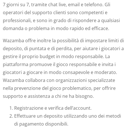
7 giorni su 7, tramite chat live, email e telefono. Gli
operatori del supporto clienti sono competenti e
professionali, e sono in grado di rispondere a qualsiasi
domanda o problema in modo rapido ed efficace.
Wazamba offre inoltre la possibilità di impostare limiti di
deposito, di puntata e di perdita, per aiutare i giocatori a
gestire il proprio budget in modo responsabile. La
piattaforma promuove il gioco responsabile e invita i
giocatori a giocare in modo consapevole e moderato.
Wazamba collabora con organizzazioni specializzate
nella prevenzione del gioco problematico, per offrire
supporto e assistenza a chi ne ha bisogno.
Registrazione e verifica dell’account.
Effettuare un deposito utilizzando uno dei metodi
di pagamento disponibili.