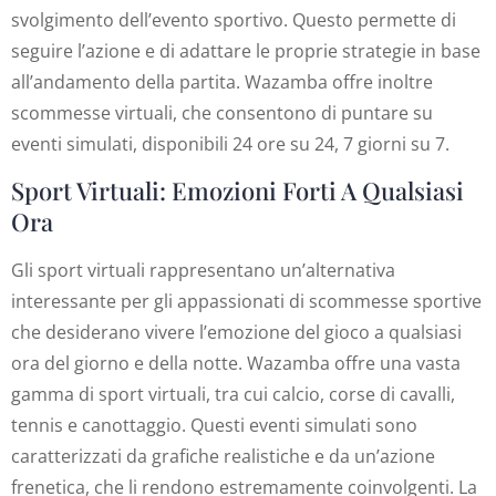
svolgimento dell’evento sportivo. Questo permette di
seguire l’azione e di adattare le proprie strategie in base
all’andamento della partita. Wazamba offre inoltre
scommesse virtuali, che consentono di puntare su
eventi simulati, disponibili 24 ore su 24, 7 giorni su 7.
Sport Virtuali: Emozioni Forti A Qualsiasi
Ora
Gli sport virtuali rappresentano un’alternativa
interessante per gli appassionati di scommesse sportive
che desiderano vivere l’emozione del gioco a qualsiasi
ora del giorno e della notte. Wazamba offre una vasta
gamma di sport virtuali, tra cui calcio, corse di cavalli,
tennis e canottaggio. Questi eventi simulati sono
caratterizzati da grafiche realistiche e da un’azione
frenetica, che li rendono estremamente coinvolgenti. La