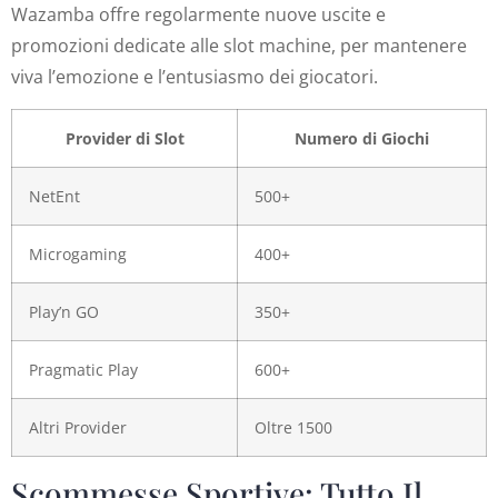
Wazamba offre regolarmente nuove uscite e
promozioni dedicate alle slot machine, per mantenere
viva l’emozione e l’entusiasmo dei giocatori.
Provider di Slot
Numero di Giochi
NetEnt
500+
Microgaming
400+
Play’n GO
350+
Pragmatic Play
600+
Altri Provider
Oltre 1500
Scommesse Sportive: Tutto Il