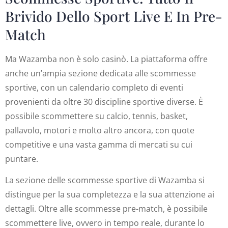
Brivido Dello Sport Live E In Pre-
Match
Ma Wazamba non è solo casinò. La piattaforma offre
anche un’ampia sezione dedicata alle scommesse
sportive, con un calendario completo di eventi
provenienti da oltre 30 discipline sportive diverse. È
possibile scommettere su calcio, tennis, basket,
pallavolo, motori e molto altro ancora, con quote
competitive e una vasta gamma di mercati su cui
puntare.
La sezione delle scommesse sportive di Wazamba si
distingue per la sua completezza e la sua attenzione ai
dettagli. Oltre alle scommesse pre-match, è possibile
scommettere live, ovvero in tempo reale, durante lo