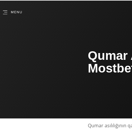
Qumar A
Mostbe
Qumar asılılığının 