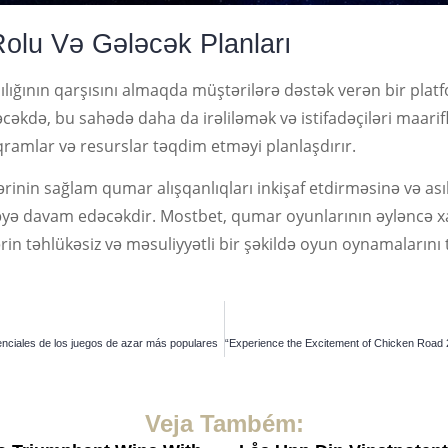
Rolu Və Gələcək Planları
ılığının qarşısını almaqda müştərilərə dəstək verən bir pla
əcəkdə, bu sahədə daha da irəliləmək və istifadəçiləri maari
ramlar və resurslar təqdim etməyi planlaşdırır.
rinin sağlam qumar alışqanlıqları inkişaf etdirməsinə və asılı
ə davam edəcəkdir. Mostbet, qumar oyunlarının əyləncə xa
ərin təhlükəsiz və məsuliyyətli bir şəkildə oyun oynamaların
nciales de los juegos de azar más populares
Veja Também: