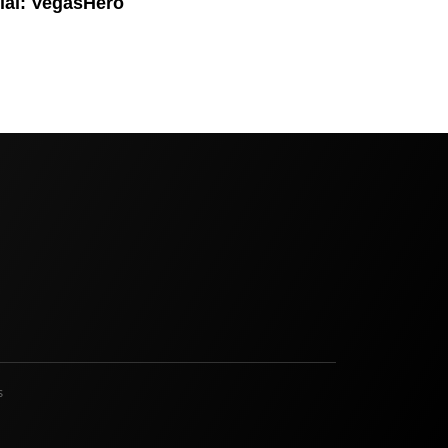
ial: VegasHero
s