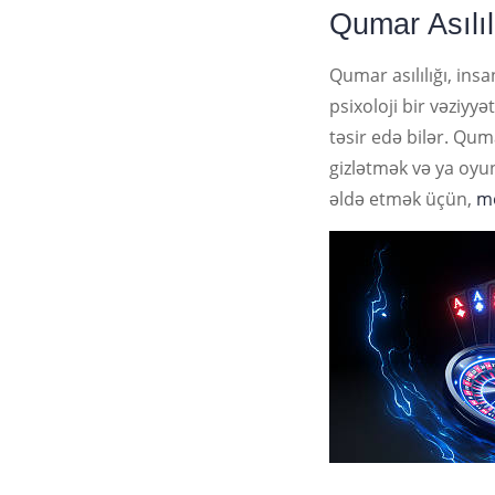
Qumar Asılı
Qumar asılılığı, in
psixoloji bir vəziyyə
təsir edə bilər. Qum
gizlətmək və ya oyu
əldə etmək üçün,
mo