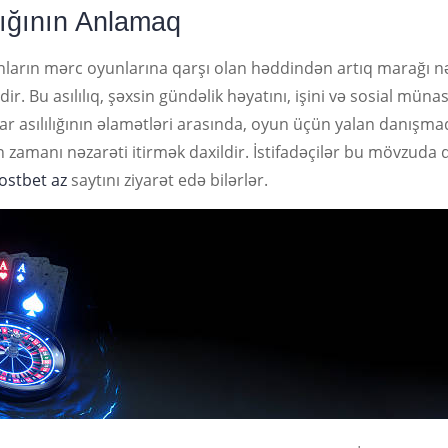
lığının Anlamaq
sanların mərc oyunlarına qarşı olan həddindən artıq marağı 
tdir. Bu asılılıq, şəxsin gündəlik həyatını, işini və sosial müna
ar asılılığının əlamətləri arasında, oyun üçün yalan danışmaq
n zamanı nəzarəti itirmək daxildir. İstifadəçilər bu mövzud
stbet az
saytını ziyarət edə bilərlər.