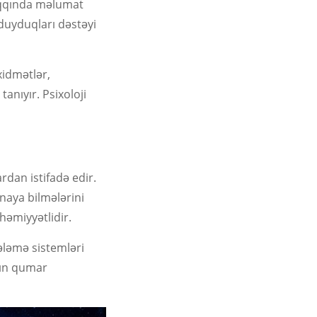
 haqqında məlumat
duyduqları dəstəyi
xidmətlər,
anıyır. Psixoloji
rdan istifadə edir.
ynaya bilmələrini
həmiyyətlidir.
ələmə sistemləri
arın qumar