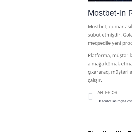
Mostbet-In 
Mostbet, qumar asıl
sübut etmişdir. Gəl
məqsədilə yeni proq
Platforma, müştərilə
almağa kömək etməy
çıxararaq, müştəril
çalışır.
ANTERIOR
Descubre las reglas ese