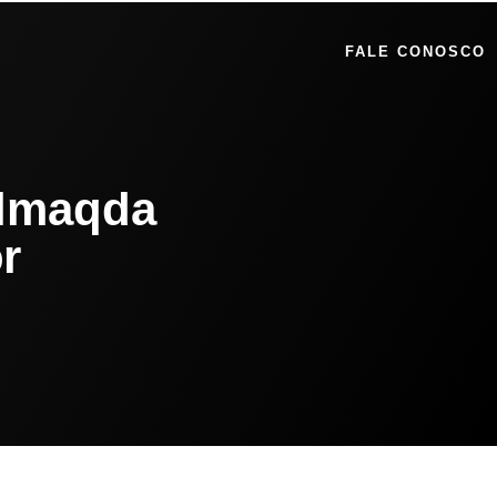
FALE CONOSCO
Almaqda
r