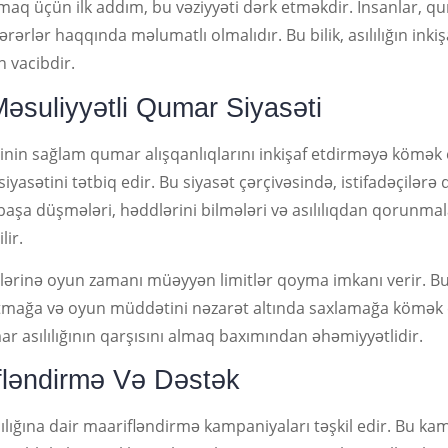
 almaq üçün ilk addım, bu vəziyyəti dərk etməkdir. İnsanlar,
zərərlər haqqında məlumatlı olmalıdır. Bu bilik, asılılığın inki
 vacibdir.
əsuliyyətli Qumar Siyasəti
inin sağlam qumar alışqanlıqlarını inkişaf etdirməyə kömə
iyasətini tətbiq edir. Bu siyasət çərçivəsində, istifadəçilər
başa düşmələri, həddlərini bilmələri və asılılıqdan qorunmal
lir.
ilərinə oyun zamanı müəyyən limitlər qoyma imkanı verir. Bu 
altmağa və oyun müddətini nəzarət altında saxlamağa kömək 
r asılılığının qarşısını almaq baxımından əhəmiyyətlidir.
fləndirmə Və Dəstək
lığına dair maarifləndirmə kampaniyaları təşkil edir. Bu kam