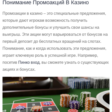
Понимание Промоакций В Казино
Промоакции в казино – это специальные предложения,
которые дают игрокам возможность получить
дополнительные бонусы и улучшить свои шансы на
выигрыш. Эти акции могут варьироваться от бонусов на
первый депозит до бесплатных вращений на слотах.
Понимание, как и когда использовать эти предложения,
играет ключевую роль в успешной игре. Например,
посетив
Пинко вход
, вы сможете узнать о существующих
акциях и бонусах.