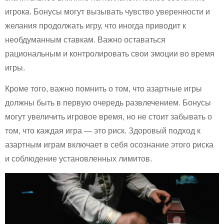
игрока. Бонусы могут вызывать чувство уверенности и
желания продолжать игру, что иногда приводит к
необдуманным ставкам. Важно оставаться
рациональным и контролировать свои эмоции во время
игры.
Кроме того, важно помнить о том, что азартные игры
должны быть в первую очередь развлечением. Бонусы
могут увеличить игровое время, но не стоит забывать о
том, что каждая игра — это риск. Здоровый подход к
азартным играм включает в себя осознание этого риска
и соблюдение установленных лимитов.