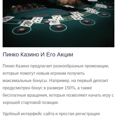
Пинко Казино И Его Акции
Пинко Казино предлагает разнообразные промоакции,
которые помогут новым игрокам получить
максимальные бонусы. Например, на первый депозит
предусмотрен бонус в размере 150%, а также
бесплатные вращения, которые позволяют начать игру с
хорошей стартовой позиции.
Удобный интерфейс сайта и простая регистрация