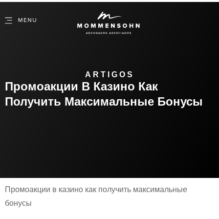
ARTIGOS
Промоакции В Казино Как
Получить Максимальные Бонусы
Промоакции в казино как получить максимальные
бонусы