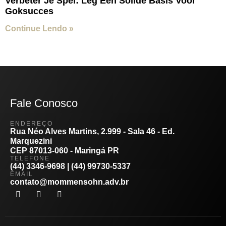
Verbeter Je Spel: Leg Een Solide Basis Voor
Goksucces
Continue Lendo »
Fale Conosco
ENDEREÇO
Rua Néo Alves Martins, 2.999 - Sala 46 - Ed.
Marquezini
CEP 87013-060 - Maringá PR
TELEFONE
(44) 3346-9698 | (44) 99730-5337
EMAIL
contato@mommensohn.adv.br