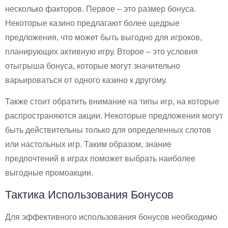
несколько факторов. Первое – это размер бонуса.
Некоторые казино предлагают более щедрые
предложения, что может быть выгодно для игроков,
планирующих активную игру. Второе – это условия
отыгрыша бонуса, которые могут значительно
варьироваться от одного казино к другому.
Также стоит обратить внимание на типы игр, на которые
распространяются акции. Некоторые предложения могут
быть действительны только для определенных слотов
или настольных игр. Таким образом, знание
предпочтений в играх поможет выбрать наиболее
выгодные промоакции.
Тактика Использования Бонусов
Для эффективного использования бонусов необходимо