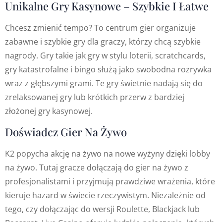
Unikalne Gry Kasynowe – Szybkie I Łatwe
Chcesz zmienić tempo? To centrum gier organizuje
zabawne i szybkie gry dla graczy, którzy chcą szybkie
nagrody. Gry takie jak gry w stylu loterii, scratchcards,
gry katastrofalne i bingo służą jako swobodna rozrywka
wraz z głębszymi grami. Te gry świetnie nadają się do
zrelaksowanej gry lub krótkich przerw z bardziej
złożonej gry kasynowej.
Doświadcz Gier Na Żywo
K2 popycha akcję na żywo na nowe wyżyny dzięki lobby
na żywo. Tutaj gracze dołączają do gier na żywo z
profesjonalistami i przyjmują prawdziwe wrażenia, które
kieruje hazard w świecie rzeczywistym. Niezależnie od
tego, czy dołączając do wersji Roulette, Blackjack lub