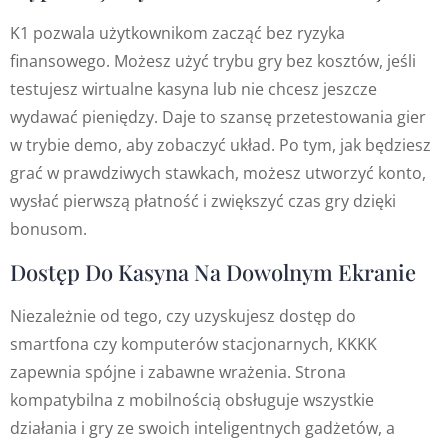
K1 pozwala użytkownikom zacząć bez ryzyka
finansowego. Możesz użyć trybu gry bez kosztów, jeśli
testujesz wirtualne kasyna lub nie chcesz jeszcze
wydawać pieniędzy. Daje to szansę przetestowania gier
w trybie demo, aby zobaczyć układ. Po tym, jak będziesz
grać w prawdziwych stawkach, możesz utworzyć konto,
wysłać pierwszą płatność i zwiększyć czas gry dzięki
bonusom.
Dostęp Do Kasyna Na Dowolnym Ekranie
Niezależnie od tego, czy uzyskujesz dostęp do
smartfona czy komputerów stacjonarnych, KKKK
zapewnia spójne i zabawne wrażenia. Strona
kompatybilna z mobilnością obsługuje wszystkie
działania i gry ze swoich inteligentnych gadżetów, a