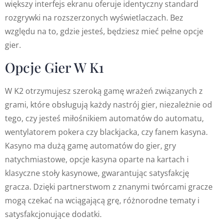
większy interfejs ekranu oferuje identyczny standard
rozgrywki na rozszerzonych wyświetlaczach. Bez
względu na to, gdzie jesteś, będziesz mieć pełne opcje
gier.
Opcje Gier W K1
W K2 otrzymujesz szeroką gamę wrażeń związanych z
grami, które obsługują każdy nastrój gier, niezależnie od
tego, czy jesteś miłośnikiem automatów do automatu,
wentylatorem pokera czy blackjacka, czy fanem kasyna.
Kasyno ma dużą gamę automatów do gier, gry
natychmiastowe, opcje kasyna oparte na kartach i
klasyczne stoły kasynowe, gwarantując satysfakcję
gracza. Dzięki partnerstwom z znanymi twórcami gracze
mogą czekać na wciągającą grę, różnorodne tematy i
satysfakcjonujące dodatki.