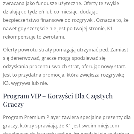
zwracana jako fundusze użyteczne. Oferty te zwykle
działają co tydzień lub co miesiąc, dodając
bezpieczeństwo finansowe do rozgrywki. Oznacza to, że
nawet gdy szczęście nie jest po twojej stronie, K1
rekompensuje to zwrotami.
Oferty powrotu straty pomagają utrzymać pęd. Zamiast
się denerwować, gracze mogą spodziewać się
odzyskania procentu swoich strat, oferując nowy start.
Jest to przydatna promocja, która zwiększa rozgrywkę
K3, wygrywa lub nie.
Program VIP – Korzyści Dla Częstych
Graczy
Program Premium Player zawiera specjalne prezenty dla
graczy, którzy sprawiają, że K1 jest swoim miejscem