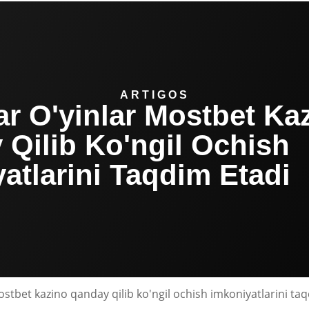
ARTIGOS
r O'yinlar Mostbet Ka
Qilib Ko'ngil Ochish
atlarini Taqdim Etadi
stbet kazino qanday qilib ko'ngil ochish imkoniyatlarini ta