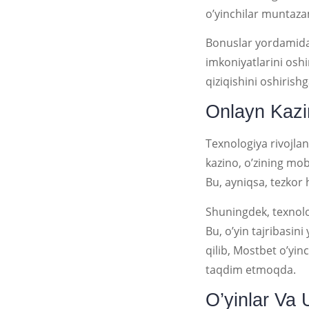
o’yinchilar muntaza
Bonuslar yordamida o
imkoniyatlarini oshi
qiziqishini oshiris
Onlayn Kazin
Texnologiya rivojla
kazino, o’zining mobi
Bu, ayniqsa, tezkor
Shuningdek, texnolog
Bu, o’yin tajribasin
qilib, Mostbet o’yin
taqdim etmoqda.
O’yinlar Va 