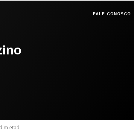
FALE CONOSCO
zino
qdim etadi