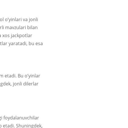
l o’yinlari va jonli
rli mavzulari bilan
ga xos jackpotlar
tlar yaratadi, bu esa
m etadi. Bu o’yinlar
dek, jonli dilerlar
ngi foydalanuvchilar
b etadi. Shuningdek,