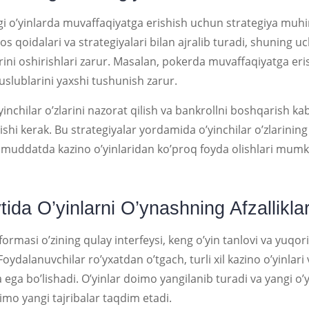
i o’yinlarda muvaffaqiyatga erishish uchun strategiya muh
xos qoidalari va strategiyalari bilan ajralib turadi, shuning uc
larini oshirishlari zarur. Masalan, pokerda muvaffaqiyatga er
 uslublarini yaxshi tushunish zarur.
inchilar o’zlarini nazorat qilish va bankrollni boshqarish kab
ishi kerak. Bu strategiyalar yordamida o’yinchilar o’zlarinin
q muddatda kazino o’yinlaridan ko’proq foyda olishlari mumk
ida O’yinlarni O’ynashning Afzalliklar
rmasi o’zining qulay interfeysi, keng o’yin tanlovi va yuqori s
 Foydalanuvchilar ro’yxatdan o’tgach, turli xil kazino o’yinlar
 ega bo’lishadi. O’yinlar doimo yangilanib turadi va yangi o’y
imo yangi tajribalar taqdim etadi.