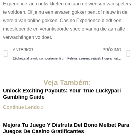
Experience zich ontwikkelen om aan de wensen van spelers
te voldoen. Of je nu een ervaren gokker bent of nieuw in de
wereld van online gokken, Casino Experience biedt een
meeslepende en verantwoorde speelervaring die aan alle
verwachtingen voldoet.
ANTERIOR
PRÓXIMO
Etichetta al tavolo comportamenti da seguire nel casinò
Felelős szerencsejáték Hogyan őrizhetjük meg kontrollunkat
Veja Também:
Unlock Exciting Payouts: Your True Luckypari
Gambling Guide
Continue Lendo »
Mejora Tu Juego Y Disfruta Del Bono Melbet Para
Juegos De Casino Gratificantes