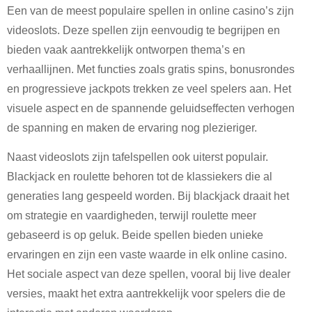
Een van de meest populaire spellen in online casino’s zijn
videoslots. Deze spellen zijn eenvoudig te begrijpen en
bieden vaak aantrekkelijk ontworpen thema’s en
verhaallijnen. Met functies zoals gratis spins, bonusrondes
en progressieve jackpots trekken ze veel spelers aan. Het
visuele aspect en de spannende geluidseffecten verhogen
de spanning en maken de ervaring nog plezieriger.
Naast videoslots zijn tafelspellen ook uiterst populair.
Blackjack en roulette behoren tot de klassiekers die al
generaties lang gespeeld worden. Bij blackjack draait het
om strategie en vaardigheden, terwijl roulette meer
gebaseerd is op geluk. Beide spellen bieden unieke
ervaringen en zijn een vaste waarde in elk online casino.
Het sociale aspect van deze spellen, vooral bij live dealer
versies, maakt het extra aantrekkelijk voor spelers die de