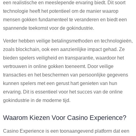
een realistische en meeslepende ervaring biedt. Dit soort
technologie heeft het potentieel om de manier waarop
mensen gokken fundamenteel te veranderen en biedt een
spannende toekomst voor de gokindustrie.
Verder hebben veilige betalingsmethoden en technologieën,
zoals blockchain, ook een aanzienlijke impact gehad. Ze
bieden spelers veiligheid en transparantie, waardoor het
vertrouwen in online gokken toeneemt. Door veilige
transacties en het beschermen van persoonlijke gegevens
kunnen spelers met een gerust hart genieten van hun
ervaring. Dit is essentieel voor het succes van de online
gokindustrie in de moderne tijd.
Waarom Kiezen Voor Casino Experience?
Casino Experience is een toonaangevend platform dat een