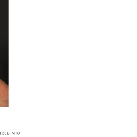
есь, что