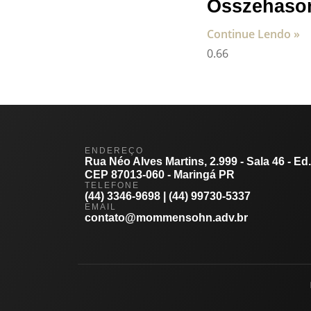
Összehason
Continue Lendo »
ENDEREÇO
Rua Néo Alves Martins, 2.999 - Sala 46 - Ed
CEP 87013-060 - Maringá PR
TELEFONE
(44) 3346-9698 | (44) 99730-5337
EMAIL
contato@mommensohn.adv.br