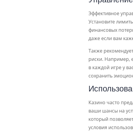
Эффективное управ
Установите лимиты
финансовых потерь
даже если вам каже
Также рекомендует
риски. Например, 
в каждой игре у в
сохранить эмоцио
Использова
Казино часто пред
ваши шансы на усп
который позволяет
условия использов