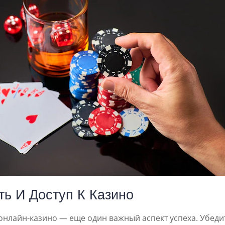
ть И Доступ К Казино
нлайн-казино — еще один важный аспект успеха. Убедит