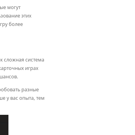
ые могут
зование этих
гру более
ак сложная система
 карточных играх
 шансов.
пробовать разные
е у вас опыта, тем