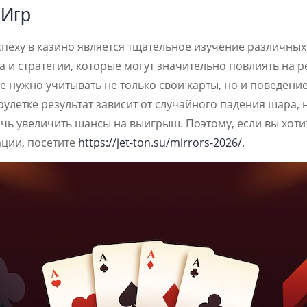
Игр
пеху в казино является тщательное изучение различных 
а и стратегии, которые могут значительно повлиять на р
е нужно учитывать не только свои карты, но и поведени
рулетке результат зависит от случайного падения шара, 
чь увеличить шансы на выигрыш. Поэтому, если вы хоти
ции, посетите
https://jet-ton.su/mirrors-2026/
.