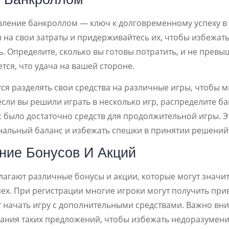
ление банкроллом — ключ к долговременному успеху в 
 на свои затраты и придерживайтесь их, чтобы избежат
. Определите, сколько вы готовы потратить, и не превыш
тся, что удача на вашей стороне.
ся разделять свои средства на различные игры, чтобы
если вы решили играть в несколько игр, распределите ба
ас было достаточно средств для продолжительной игры. 
нальный баланс и избежать спешки в принятии решений
ние Бонусов И Акций
лагают различные бонусы и акции, которые могут значи
ех. При регистрации многие игроки могут получить при
 начать игру с дополнительными средствами. Важно вн
ания таких предложений, чтобы избежать недоразумени