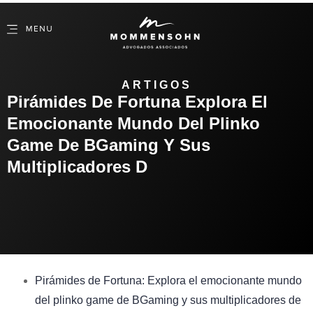
ARTIGOS
Pirámides De Fortuna Explora El
Emocionante Mundo Del Plinko
Game De BGaming Y Sus
Multiplicadores D
Pirámides de Fortuna: Explora el emocionante mundo
del plinko game de BGaming y sus multiplicadores de