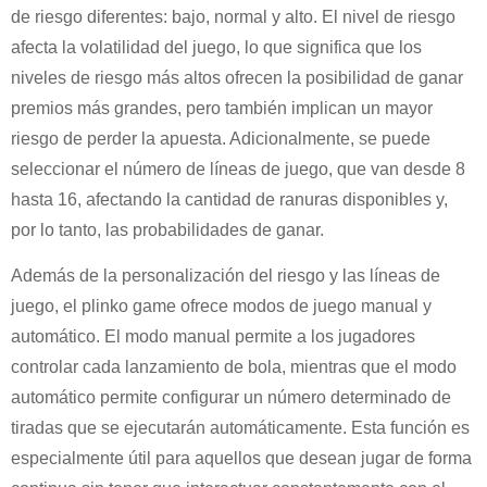
de riesgo diferentes: bajo, normal y alto. El nivel de riesgo
afecta la volatilidad del juego, lo que significa que los
niveles de riesgo más altos ofrecen la posibilidad de ganar
premios más grandes, pero también implican un mayor
riesgo de perder la apuesta. Adicionalmente, se puede
seleccionar el número de líneas de juego, que van desde 8
hasta 16, afectando la cantidad de ranuras disponibles y,
por lo tanto, las probabilidades de ganar.
Además de la personalización del riesgo y las líneas de
juego, el plinko game ofrece modos de juego manual y
automático. El modo manual permite a los jugadores
controlar cada lanzamiento de bola, mientras que el modo
automático permite configurar un número determinado de
tiradas que se ejecutarán automáticamente. Esta función es
especialmente útil para aquellos que desean jugar de forma