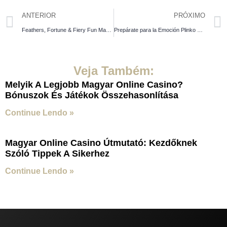
ANTERIOR
PRÓXIMO
Feathers, Fortune & Fiery Fun Master the Chicken Road casino for 98% Payout Potential!
Prepárate para la Emoción Plinko de BGaming, donde la Gravedad y el Azar se Unen para Ofrecerte un R
Veja Também:
Melyik A Legjobb Magyar Online Casino?
Bónuszok És Játékok Összehasonlítása
Continue Lendo »
Magyar Online Casino Útmutató: Kezdőknek
Szóló Tippek A Sikerhez
Continue Lendo »