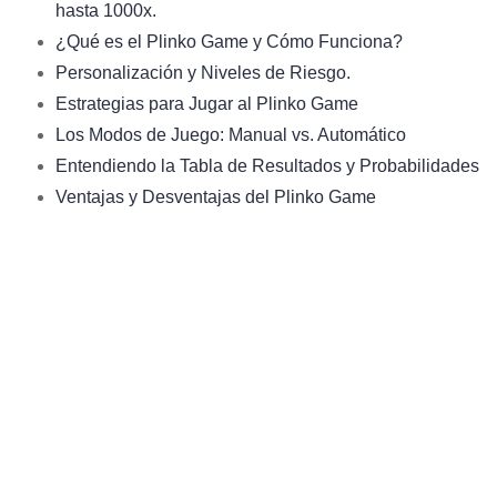
hasta 1000x.
¿Qué es el Plinko Game y Cómo Funciona?
Personalización y Niveles de Riesgo.
Estrategias para Jugar al Plinko Game
Los Modos de Juego: Manual vs. Automático
Entendiendo la Tabla de Resultados y Probabilidades
Ventajas y Desventajas del Plinko Game
Pirámides De Fortuna:
Explora El Emocionante
Mundo Del Plinko Game De
BGaming Y Sus
Multiplicadores De Hasta
1000x.